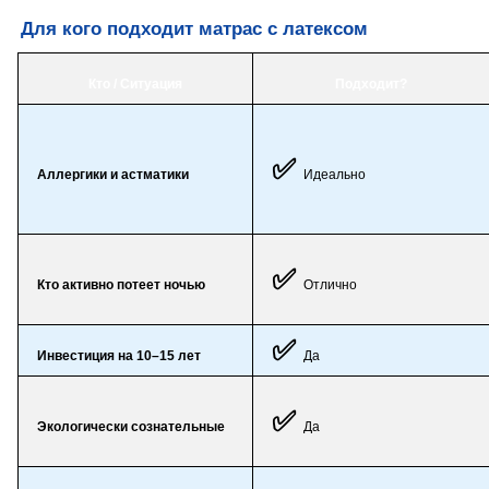
Для кого подходит матрас с латексом
Кто / Ситуация
Подходит?
✅
Аллергики и астматики
Идеально
✅
Кто активно потеет ночью
Отлично
✅
Инвестиция на 10–15 лет
Да
✅
Экологически сознательные
Да