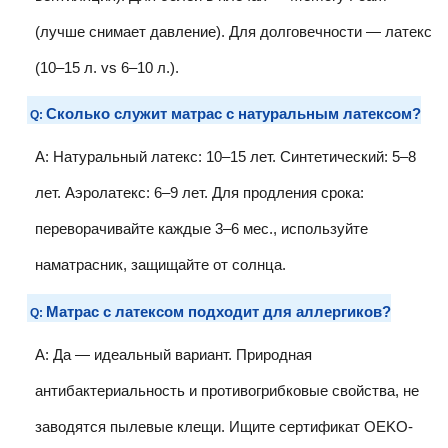
(лучше снимает давление). Для долговечности — латекс
(10–15 л. vs 6–10 л.).
Сколько служит матрас с натуральным латексом?
Q:
A: Натуральный латекс: 10–15 лет. Синтетический: 5–8
лет. Аэролатекс: 6–9 лет. Для продления срока:
переворачивайте каждые 3–6 мес., используйте
наматрасник, защищайте от солнца.
Матрас с латексом подходит для аллергиков?
Q:
A: Да — идеальный вариант. Природная
антибактериальность и противогрибковые свойства, не
заводятся пылевые клещи. Ищите сертификат OEKO-