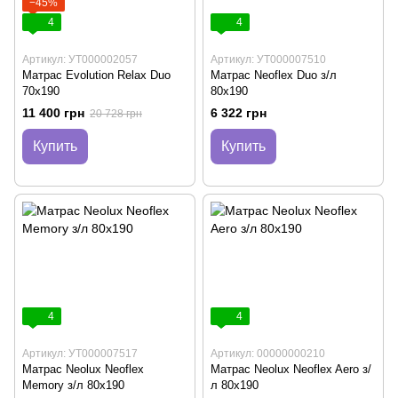
−45%
4
4
Артикул: УТ000002057
Артикул: УТ000007510
Матрас Evolution Relax Duo
Матрас Neoflex Duo з/л
70x190
80х190
11 400 грн
6 322 грн
20 728 грн
Купить
Купить
4
4
Артикул: УТ000007517
Артикул: 00000000210
Матрас Neolux Neoflex
Матрас Neolux Neoflex Aero з/
Memory з/л 80x190
л 80х190