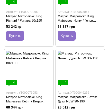
4
4
Артикул: УТ000073096
Артикул: УТ000073067
Матрас Матролюкс King
Матрас Матролюкс King
Richard / Ричард 80х190
Matresses Henry / Генри
80х190
53 242 грн
63 387 грн
Купить
Купить
4
4
Артикул: УТ000073053
Артикул: УТ000049256
Матрас Матролюкс King
Матрас Матролюкс Латекс
Matresses Ketrin / Кетрин
Дуал NEW 90х190
80х190
68 344 грн
28 512 грн