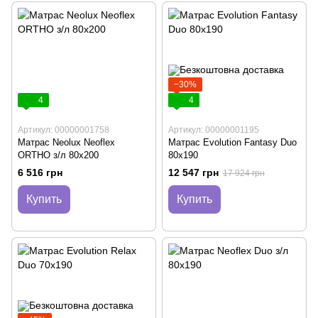
−30%
4
4
Артикул: 00000001758
Артикул: 00000001195
Матрас Neolux Neoflex
Матрас Evolution Fantasy Duo
ORTHO з/л 80х200
80х190
6 516 грн
12 547 грн
17 924 грн
Купить
Купить