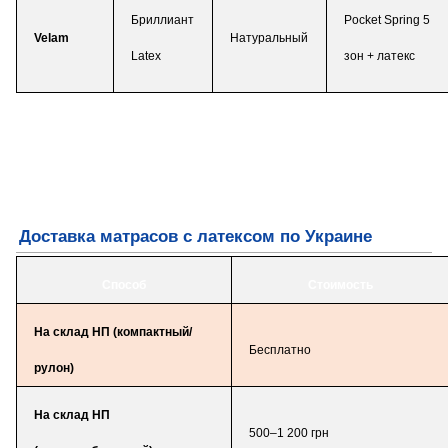
Бриллиант
Pocket Spring 5
Velam
Натуральный
Latex
зон + латекс
Доставка матрасов с латексом по Украине
Способ
Стоимость
На склад НП (компактный/
Бесплатно
рулон)
На склад НП
500–1 200 грн