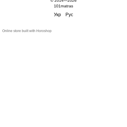
© 2014—2026
101matras
Укр
Рус
Online store built with Horoshop