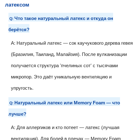
латексом
Что такое натуральный латекс и откуда он
Q:
берётся?
A: Натуральный латекс — сок каучукового дерева гевея
(Бразилия, Таиланд, Малайзия). После вулканизации
получается структура 'пчелиных сот' с тысячами
микропор. Это даёт уникальную вентиляцию и
упругость.
Натуральный латекс или Memory Foam — что
Q:
лучше?
A: Для аллергиков и кто потеет — латекс (лучшая
вентиляция). Для болей в плечах — Memory Foam