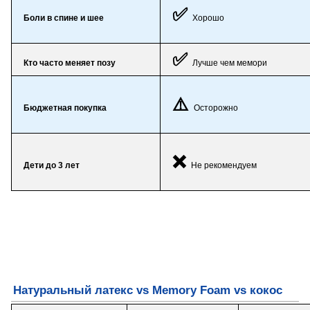
✅
Боли в спине и шее
Хорошо
✅
Кто часто меняет позу
Лучше чем мемори
⚠️
Бюджетная покупка
Осторожно
❌
Дети до 3 лет
Не рекомендуем
Натуральный латекс vs Memory Foam vs кокос