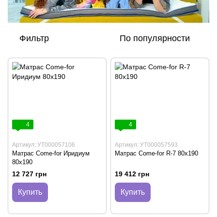
Фильтр
По популярности
4
4
Артикул: УТ000057106
Артикул: УТ000057593
Матрас Come-for Иридиум
Матрас Come-for R-7 80х190
80х190
12 727 грн
19 412 грн
Купить
Купить