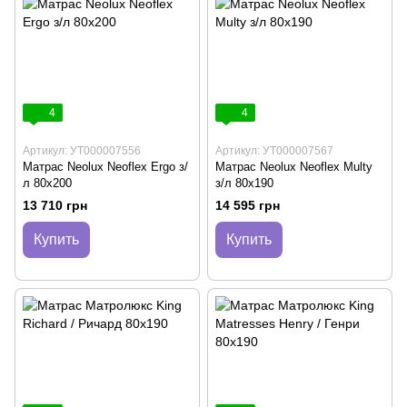
4
4
Артикул: УТ000007556
Артикул: УТ000007567
Матрас Neolux Neoflex Ergo з/
Матрас Neolux Neoflex Multy
л 80х200
з/л 80х190
13 710 грн
14 595 грн
Купить
Купить