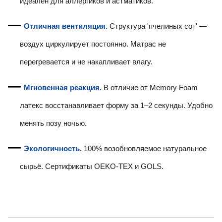
идеален для аллергиков и астматиков.
Отличная вентиляция.
Структура 'пчелиных сот' —
воздух циркулирует постоянно. Матрас не
перегревается и не накапливает влагу.
Мгновенная реакция.
В отличие от Memory Foam
латекс восстанавливает форму за 1–2 секунды. Удобно
менять позу ночью.
Экологичность.
100% возобновляемое натуральное
сырьё. Сертификаты OEKO-TEX и GOLS.