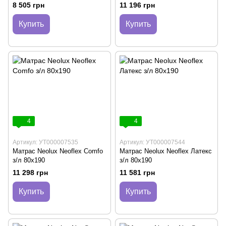
8 505 грн
11 196 грн
Купить
Купить
4
4
Артикул: УТ000007535
Артикул: УТ000007544
Матрас Neolux Neoflex Comfo
Матрас Neolux Neoflex Латекс
з/л 80х190
з/л 80х190
11 298 грн
11 581 грн
Купить
Купить