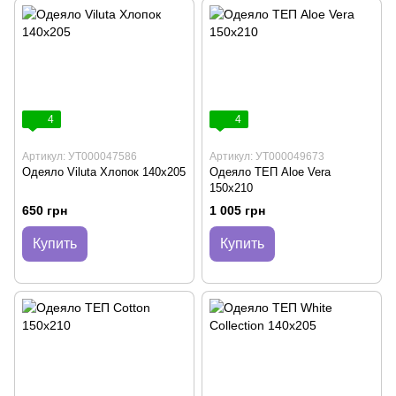
4
4
Артикул: УТ000047586
Артикул: УТ000049673
Одеяло Viluta Хлопок 140х205
Одеяло ТЕП Aloe Vera
150х210
650 грн
1 005 грн
Купить
Купить