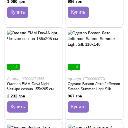
1 060 грн
996 грн
Купить
Купить
4
4
Артикул: УТ000071555
Артикул: УТ000069773
Одеяло ЕММ Day&Night
Одеяло Boston Лето Jeffercon
Четыре сезона 155х205 см
Sateen Summer Light Silk
110х140
2 232 грн
967 грн
Купить
Купить