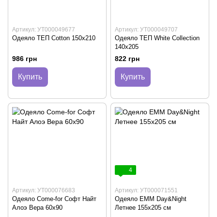
Артикул: УТ000049677
Артикул: УТ000049707
Одеяло ТЕП Cotton 150х210
Одеяло ТЕП White Collection
140х205
986 грн
822 грн
Купить
Купить
4
Артикул: УТ000076683
Артикул: УТ000071551
Одеяло Come-for Софт Найт
Одеяло ЕММ Day&Night
Алоэ Вера 60х90
Летнее 155х205 см