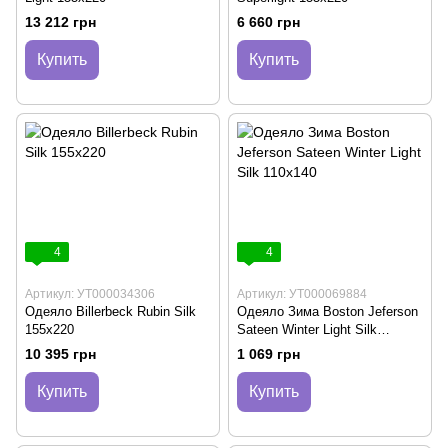
13 212 грн
6 660 грн
Купить
Купить
4
4
Артикул: УТ000034306
Артикул: УТ000069884
Одеяло Billerbeck Rubin Silk
Одеяло Зима Boston Jeferson
155х220
Sateen Winter Light Silk
110х140
10 395 грн
1 069 грн
Купить
Купить