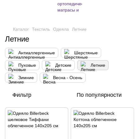
,
Каталог
Текстиль
Одеяла
Летние
Летние
Антиаллергенные
Шерстяные
Пуховые
Детские
Летние
Зимние
Весна - Осень
Фильтр
По популярности