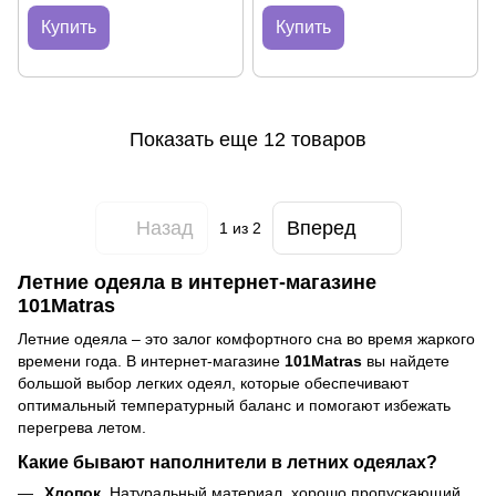
Купить
Купить
Показать еще 12 товаров
Назад
Вперед
1
из 2
Летние одеяла в интернет-магазине
101Matras
Летние одеяла – это залог комфортного сна во время жаркого
времени года. В интернет-магазине
101Matras
вы найдете
большой выбор легких одеял, которые обеспечивают
оптимальный температурный баланс и помогают избежать
перегрева летом.
Какие бывают наполнители в летних одеялах?
Хлопок.
Натуральный материал, хорошо пропускающий