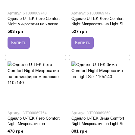
Артикул: УТ000069740
Артикул: УТ000069747
Одеяло U-TEK Лето Comfort
Одеяло U-TEK Лето Comfort
Night микросатин на хлопке
Night Микросатин на Light Silk
110х140
110х140
503 грн
527 грн
Купить
Купить
Артикул: УТ000069754
Артикул: УТ000069860
Одеяло U-TEK Лето Comfort
Одеяло U-TEK Зима Comfort
Night Микросатин на
Night Микросатин на Light Silk
полиэфирном волокне
110х140
478 грн
801 грн
110х140