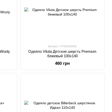
Артикул: УТ000105602
 Wooly
Одеяло Viluta Детское шерсть Premium
бежевый 100х140
460 грн