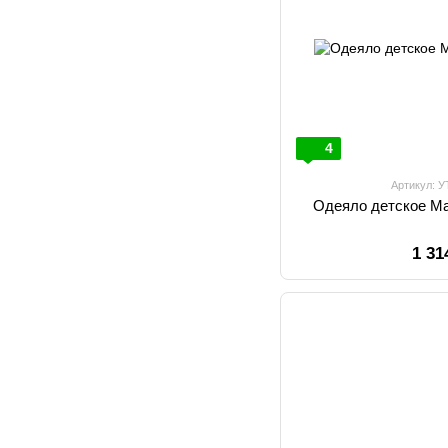
4
Артикул: 
Одеяло детское 
1 31