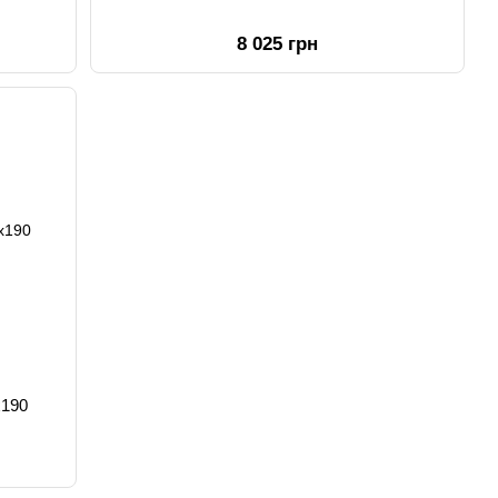
8 025 грн
х190