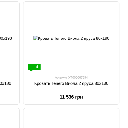
4
Артикул: УТ000067594
80х190
Кровать Tenero Виола 2 яруса 80х190
11 536 грн