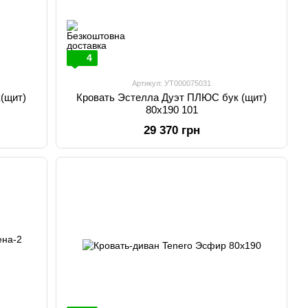
4
Артикул: УТ000075031
(щит)
Кровать Эстелла Дуэт ПЛЮС бук (щит)
80х190 101
29 370 грн