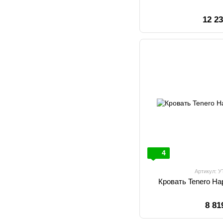
12 2
4
Артикул: 
Кровать Tenero Н
8 81