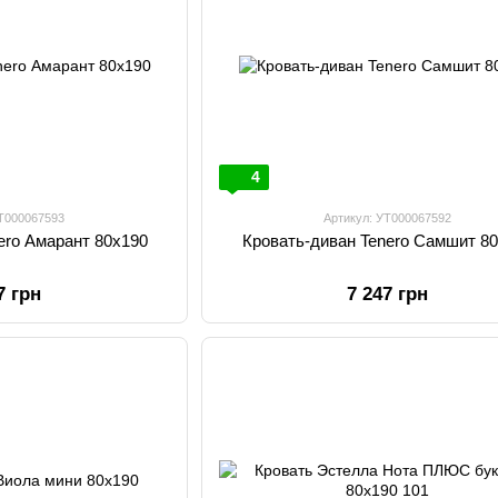
4
УТ000067593
Артикул: УТ000067592
Кровать-диван Tenero Амарант 80х190
Кровать-диван Tenero Самшит 8
7 грн
7 247 грн