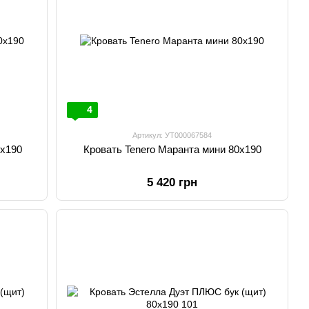
4
Артикул: УТ000067584
0х190
Кровать Tenero Маранта мини 80х190
5 420 грн