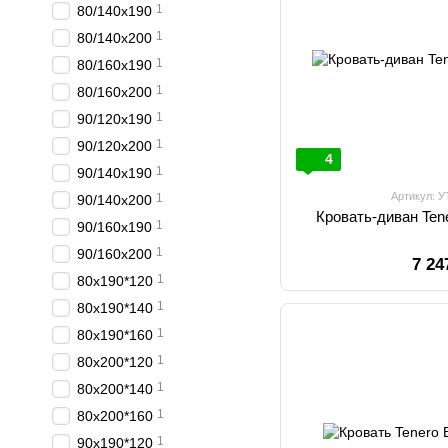
1
80/140х190
1
80/140х200
1
80/160х190
1
80/160х200
1
90/120х190
1
90/120х200
4
1
90/140х190
Артикул: 
1
90/140х200
1
90/160х190
1
90/160х200
7 24
1
80х190*120
1
80х190*140
1
80х190*160
1
80х200*120
1
80х200*140
1
80х200*160
1
90х190*120