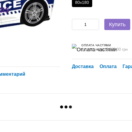
80х180
Купить
ОПЛАТА ЧАСТЯМИ
4 платежа по 2 835.00 грн
Доставка
Оплата
Гар
омментарий