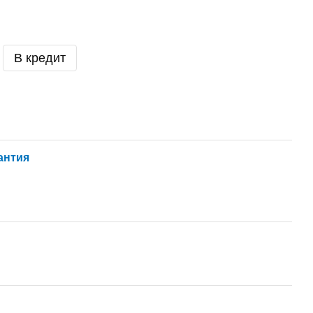
В кредит
антия