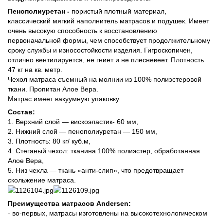
Пенополиуретан -
пористый плотный материал,
классический мягкий наполнитель матрасов и подушек. Имеет
очень высокую способность к восстановлению
первоначальной формы, чем способствует продолжительному
сроку службы и износостойкости изделия. Гигроскопичен,
отлично вентилируется, не гниет и не плесневеет. Плотность
47 кг на кв. метр.
Чехол матраса съемный на молнии из 100% полиэстеровой
ткани. Пропитан Алое Вера.
Матрас имеет вакуумную упаковку.
Состав:
1. Верхний слой — вискоэластик- 60 мм,
2. Нижний слой — пенополиуретан — 150 мм,
3. Плотность: 80 кг/ куб.м,
4. Стеганый чехол: тканина 100% полиэстер, обработанная
Алое Вера,
5. Низ чехла — ткань «анти-слип», что предотвращает
скольжение матраса.
Преимущества матрасов Andersen:
- во-первых, матрасы изготовлены на высокотехнологическом