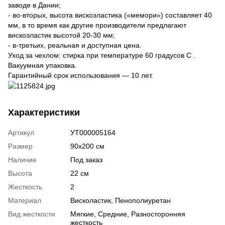
заводе в Дании;
- во-вторых, высота вискоэластика («мемори») составляет 40
мм, в то время как другие производители предлагают
вискоэластик высотой 20-30 мм;
- в-третьих, реальная и доступная цена.
Уход за чехлом: стирка при температуре 60 градусов С .
Вакуумная упаковка.
Гарантийный срок использования — 10 лет.
Характеристики
Артикул
УТ000005164
Размер
90х200 см
Наличие
Под заказ
Высота
22 см
Жесткость
2
Материал
Висколастик
,
Пенополиуретан
Вид жесткости
Мягкие
,
Средние
,
Разносторонняя
жесткость