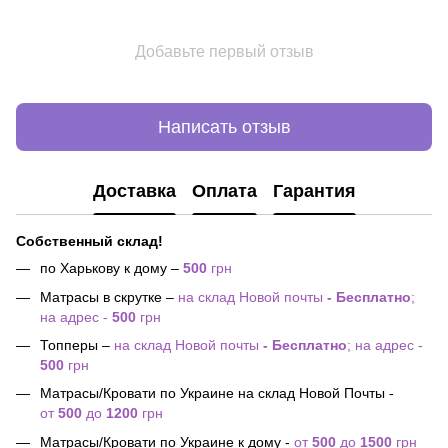
Добавьте первый отзыв
Написать отзыв
Доставка
Оплата
Гарантия
Собственный склад!
по Харькову к дому –
500
грн
Матрасы в скрутке –
на склад Новой почты
- Бесплатно
;
на адрес -
500
грн
Топперы –
на склад Новой почты
- Бесплатно
; на адрес -
500
грн
Матрасы/Кровати по Украине на склад Новой Почты -
от
500
до
1200
грн
Матрасы/Кровати по Украине к дому -
от
500
до
1500
грн