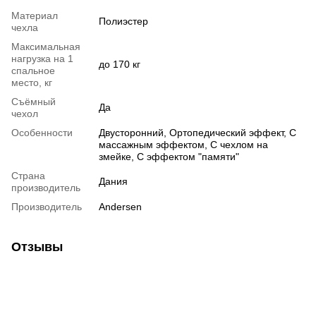
Материал
Полиэстер
чехла
Максимальная
нагрузка на 1
до 170 кг
спальное
место, кг
Съёмный
Да
чехол
Особенности
Двусторонний
,
Ортопедический эффект
,
С
массажным эффектом
,
С чехлом на
змейке
,
С эффектом "памяти"
Страна
Дания
производитель
Производитель
Andersen
Отзывы