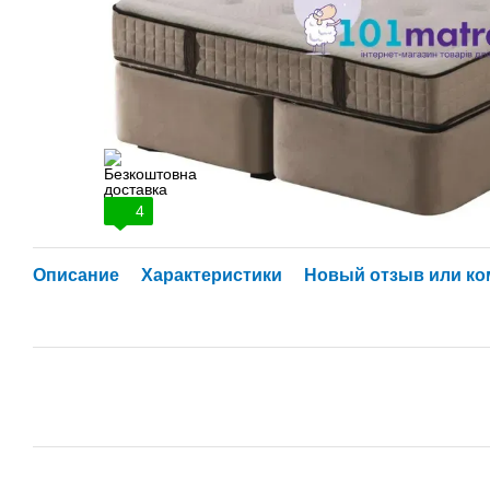
4
Описание
Характеристики
Новый отзыв или к