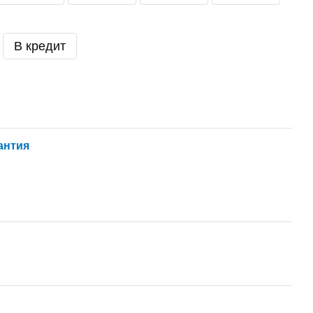
В кредит
антия