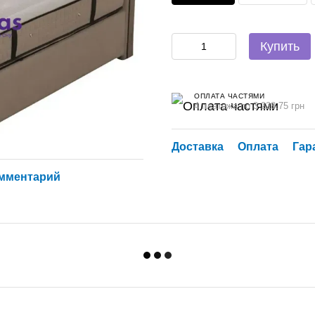
Купить
ОПЛАТА ЧАСТЯМИ
4 платежа по 3 228.75 грн
Доставка
Оплата
Гар
омментарий