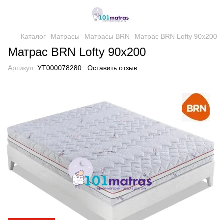
Каталог
Матрасы
Матрасы BRN
Матрас BRN Lofty 90х200
Матрас BRN Lofty 90х200
Артикул:
УТ000078280
Оставить отзыв