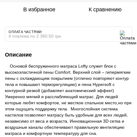
В избранное
К сравнению
ОПЛАТА ЧАСТЯМИ
4 платежа по 2 360.50 грн
Описание
Основой беспружинного матраса Lofty служит блок с
высокоэластичной пены Comfort. Верхний слой – гипермягкие
пены с охлаждающим покрытием (отлично повторяют контур
тела и повышают терморегуляцию) и пена Hypersoft с
контурной резкой (добавляет анатомический эффект)
Умеренно мягкий и расслабляющий матрас. Для людей
которые любят комфортое, не жесткое спальное место,но при
этом ощущать поддержку тела. Многослойная система
настилов позволяют матрасу быть удобным для всех людей,
независимо от веса и возраста. Инновационная 3D сетка и
воздушные каналы обеспечивают правильную вентиляцию
матраса и комфортную температуру для сна.