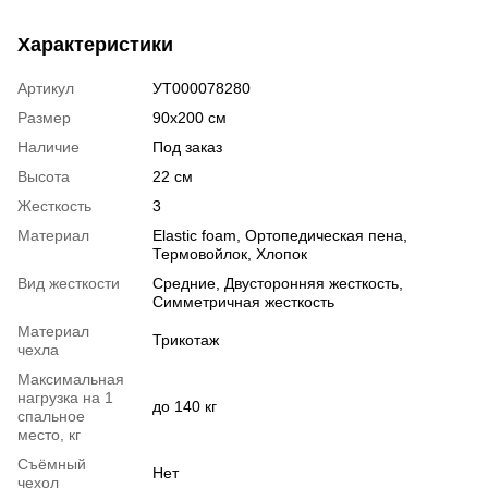
Характеристики
Артикул
УТ000078280
Размер
90х200 см
Наличие
Под заказ
Высота
22 см
Жесткость
3
Материал
Elastic foam
,
Ортопедическая пена
,
Термовойлок
,
Хлопок
Вид жесткости
Средние
,
Двусторонняя жесткость
,
Симметричная жесткость
Материал
Трикотаж
чехла
Максимальная
нагрузка на 1
до 140 кг
спальное
место, кг
Съёмный
Нет
чехол