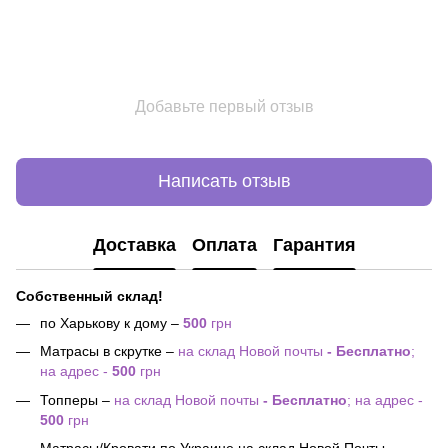
Добавьте первый отзыв
Написать отзыв
Доставка
Оплата
Гарантия
Собственный склад!
по Харькову к дому –
500
грн
Матрасы в скрутке –
на склад Новой почты
- Бесплатно
;
на адрес -
500
грн
Топперы –
на склад Новой почты
- Бесплатно
; на адрес -
500
грн