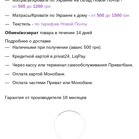
Матрасы/Кровати по Украине на склад Новой Почты -
от
500
до
1200
грн
Матрасы/Кровати по Украине к дому -
от
500
до
1500
грн
Текстиль -
по тарифам Новой Почты
Обмен/возврат
товара в течение 14 дней
Подробнее о доставке
Наличными при получении (аванс 500 грн).
Кредитной картой в privat24, LiqPay.
Через кассу или терминал самообслуживания Приватбанк.
Оплата картой Монобанк.
Оплата частями Приват или Монобанк.
Гарантия от производителя 18 месяцев