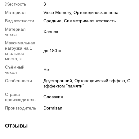
Жесткость
3
Материал
Visco Memory
,
Ортопедическая пена
Вид жесткости
Средние
,
Симметричная жесткость
Материал
Хлопок
чехла
Максимальная
нагрузка на 1
до 180 кг
спальное
место, кг
Съёмный
Нет
чехол
Особенности
Двусторонний
,
Ортопедический эффект
,
С
эффектом "памяти"
Страна
Словакия
производитель
Производитель
Dormisan
Отзывы