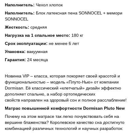
Наполнитель:
Чехол хлопок
Наполнитель:
Блок латексная пена SONNOCEL + мемори
SONNOCEL
Жесткость:
средняя
Нагрузка на 1 спальное место:
180 кг
Срок эксплуатации:
не менее 6 лет
Упаковка:
вакуумная
Гарантия:
24 месяца
Новинка VIP – класса, которая покоряет своей красотой и
функциональностью – модель «Плуто-Нью» от компании
Dormisan. Её классический «клетчатый» дизайн эффектно
дополняет спальню, а набор ортопедических
свойств направлен на здоровый сон и полное расслабление!
Матрас повышенной комфортности Dormisan Pluto New
Почему на этом матрасе так легко почувствовать себя на
вершине блаженства? Королевское качество сна достигнуто
комбинацией различных технологий и научных разработок: