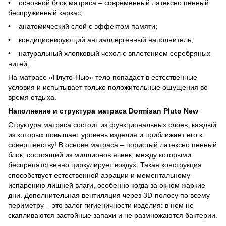
• основной блок матраса – современный латексно пенный
беспружинный каркас;
• анатомический слой с эффектом памяти;
• кондиционирующий антиаллергенный наполнитель;
• натуральный хлопковый чехол с вплетением серебряных
нитей.
На матрасе «Плуто-Нью» тело попадает в естественные
условия и испытывает только положительные ощущения во
время отдыха.
Наполнение и структура матраса Dormisan Pluto New
Структура матраса состоит из функциональных слоев, каждый
из которых повышает уровень изделия и приближает его к
совершенству! В основе матраса – пористый латексно пенный
блок, состоящий из миллионов ячеек, между которыми
беспрепятственно циркулирует воздух. Такая конструкция
способствует естественной аэрации и моментальному
испарению лишней влаги, особенно когда за окном жаркие
дни. Дополнительная вентиляция через 3D-полосу по всему
периметру – это залог гигиеничности изделия: в нем не
скапливаются застойные запахи и не размножаются бактерии.