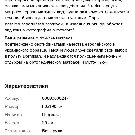
осадков или механического воздействия. Чтобы вернуть
матрасу первоначальный вид, нужно дать ему «отлежаться» в
течение 6 часов до начала эксплуатации. Поры
латекса заполнятся воздухом, и изделие вновь приобретет
вид как на фотографии в каталоге!
Ваше решение о покупке матраса
подтверждено сертификатами качества европейского и
украинского образца. Тысячи людей уже сделали свой выбор
в пользу Dormisan, и наслаждаются полноценным ночным
отдыхом на ортопедическом матрасе «Плуто-Нью»!
Характеристики
Артикул
00000000247
Размер
80х190 см
Наличие
Под заказ
Высота
20 см
Тип матраса
Без пружин