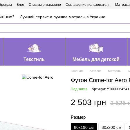
Бренды
Блог
Отзывы о магазине
Соглашение пользователя
Матрасы
Лучший сервис и лучшие матрасы в Украине
ить вам?
Текстиль
Мебель для детской
Главная
Каталог
Матрасы
М
Футон Come-for Aero 
Под заказ
Артикул: УТ000064541
2 503 грн
3 525 
Размер
80х190 см
80х200 см