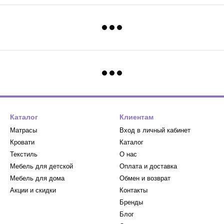
Каталог
Клиентам
Матрасы
Вход в личный кабинет
Кровати
Каталог
Текстиль
О нас
Мебель для детской
Оплата и доставка
Мебель для дома
Обмен и возврат
Акции и скидки
Контакты
Бренды
Блог