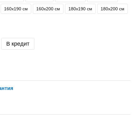
160х190 см
160х200 см
180х190 см
180х200 см
В кредит
антия