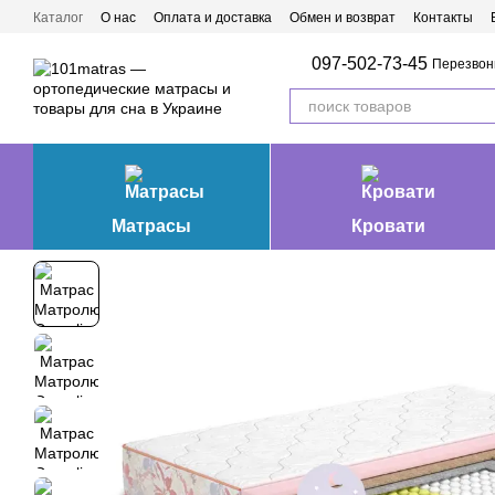
Перейти к основному контенту
Каталог
О нас
Оплата и доставка
Обмен и возврат
Контакты
Матрасы Ивано-Франковск
097-502-73-45
Перезвон
Матрасы
Кровати