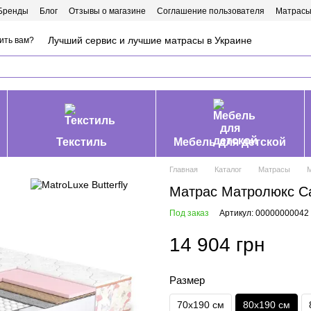
Бренды
Блог
Отзывы о магазине
Соглашение пользователя
Матрасы
Лучший сервис и лучшие матрасы в Украине
ить вам?
Текстиль
Мебель для детской
Главная
Каталог
Матрасы
М
Матрас Матролюкс Ca
Под заказ
Артикул: 00000000042
14 904 грн
Размер
70х190 см
80х190 см