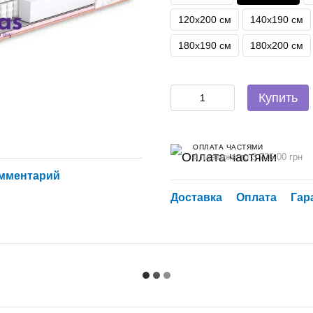
120х200 см
140х190 см
180х190 см
180х200 см
Купить
ОПЛАТА ЧАСТЯМИ
4 платежа по 3 726.00 грн
омментарий
Доставка
Оплата
Гар