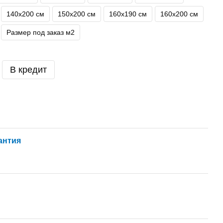
140х200 см
150х200 см
160х190 см
160х200 см
Размер под заказ м2
В кредит
антия