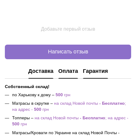
Добавьте первый отзыв
Написать отзыв
Доставка
Оплата
Гарантия
Собственный склад!
по Харькову к дому –
500
грн
Матрасы в скрутке –
на склад Новой почты
- Бесплатно
;
на адрес -
500
грн
Топперы –
на склад Новой почты
- Бесплатно
; на адрес -
500
грн
Матрасы/Кровати по Украине на склад Новой Почты -