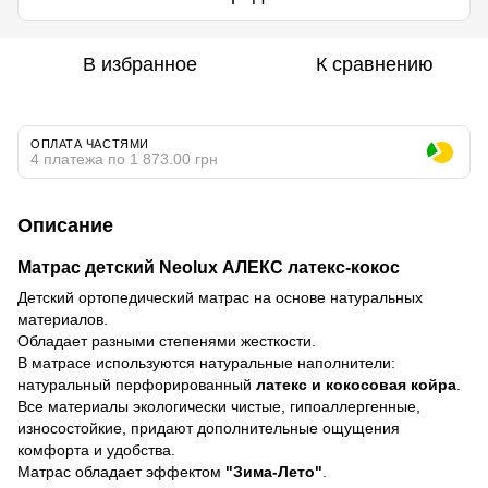
В избранное
К сравнению
ОПЛАТА ЧАСТЯМИ
4 платежа по 1 873.00 грн
Описание
Матрас детский Neolux АЛЕКС латекс-кокос
Детский ортопедический матрас на основе натуральных
материалов.
Обладает разными степенями жесткости.
В матрасе используются натуральные наполнители:
натуральный перфорированный
латекс и кокосовая койра
.
Все материалы экологически чистые, гипоаллергенные,
износостойкие, придают дополнительные ощущения
комфорта и удобства.
Матрас обладает эффектом
"Зима-Лето"
.