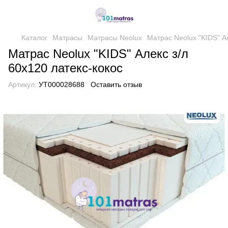
Каталог
Матрасы
Матрасы Neolux
Матрас Neolux "KIDS" Ал
Матрас Neolux "KIDS" Алекс з/л
60х120 латекс-кокос
Артикул:
УТ000028688
Оставить отзыв