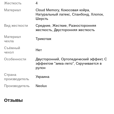
Жесткость
4
Материал
Cloud Memory
,
Кокосовая койра
,
Натуральный латекс
,
Спанбонд
,
Хлопок
,
Шерсть
Вид жесткости
Средние
,
Жесткие
,
Разносторонняя
жесткость
,
Двусторонняя жесткость
Материал
Трикотаж
чехла
Съёмный
Нет
чехол
Особенности
Двусторонний
,
Ортопедический эффект
,
С
эффектом "зима-лето"
,
Скручивается в
рулон
Страна
Украина
производитель
Производитель
Neolux
Отзывы