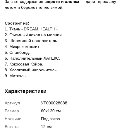
За счет содержания
шерсти и хлопка
— дарит прохладу
летом и бережет тепло зимой.
Состоит из:
1. Ткань «DREAM HEALTH».
2. Съемный чехол на молнии.
3. Шерстяной наполнитель.
4. Микрокомпозит.
5. Спанбонд.
6. Наполнительный ЛАТЕКС.
7. Кокосовая Койра.
8. Хлопковый наполнитель.
9. Миткаль.
Характеристики
Артикул
УТ000028688
Размер
60х120 см
Наличие
Под заказ
Высота
12 см