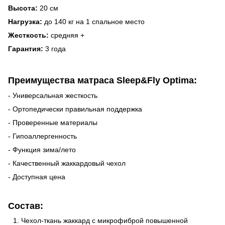
Высота:
20 см
Нагрузка:
до 140 кг на 1 спальное место
Жесткость:
средняя +
Гарантия:
3 года
Преимущества матраса Sleep&Fly Optima:
- Универсальная жесткость
- Ортопедически правильная поддержка
- Проверенные материалы
- Гипоаллергенность
- Функция зима/лето
- Качественный жаккардовый чехол
- Доступная цена
Состав:
Чехол-ткань жаккард с микрофиброй повышенной