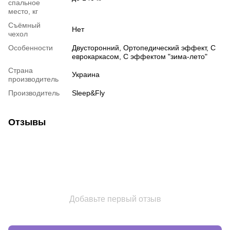
спальное
место, кг
Съёмный
Нет
чехол
Особенности
Двусторонний
,
Ортопедический эффект
,
С
еврокаркасом
,
С эффектом "зима-лето"
Страна
Украина
производитель
Производитель
Sleep&Fly
Отзывы
Добавьте первый отзыв