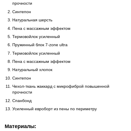
прочности
Синтепон
Натуральная шерсть
Пена с массажным эффектом
Термовойлок усиленный
Пружинный блок 7-zone ultra
Термовойлок усиленный
Пена с массажным эффектом
Натуральный хлопок
Синтепон
Чехол-ткань жаккард с микрофиброй повышенной
прочности
Спанбонд
Усиленный евроборт из пены по периметру
Материалы: