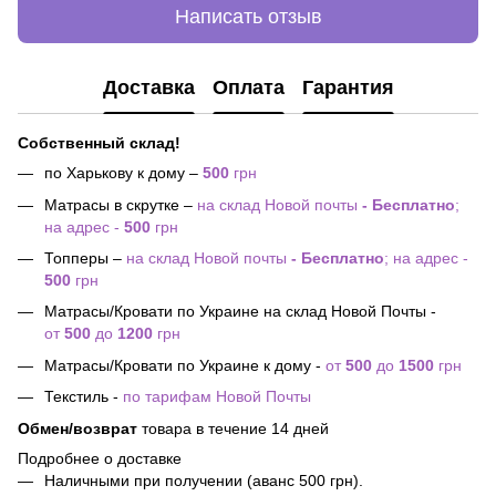
Написать отзыв
Доставка
Оплата
Гарантия
Собственный склад!
по Харькову к дому –
500
грн
Матрасы в скрутке –
на склад Новой почты
- Бесплатно
;
на адрес -
500
грн
Топперы –
на склад Новой почты
- Бесплатно
; на адрес -
500
грн
Матрасы/Кровати по Украине на склад Новой Почты -
от
500
до
1200
грн
Матрасы/Кровати по Украине к дому -
от
500
до
1500
грн
Текстиль -
по тарифам Новой Почты
Обмен/возврат
товара в течение 14 дней
Подробнее о доставке
Наличными при получении (аванс 500 грн).