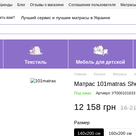
Бренды
Блог
Отзывы о магазине
Соглашение пользователя
Матрасы
Лучший сервис и лучшие матрасы в Украине
ить вам?
Текстиль
Мебель для детской
Главная
Каталог
Матрасы
М
Матрас 101matras She
Под заказ
Артикул: УТ000101633
12 158 грн
16 21
Размер
140х200 см
160х200 см