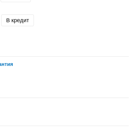
В кредит
антия