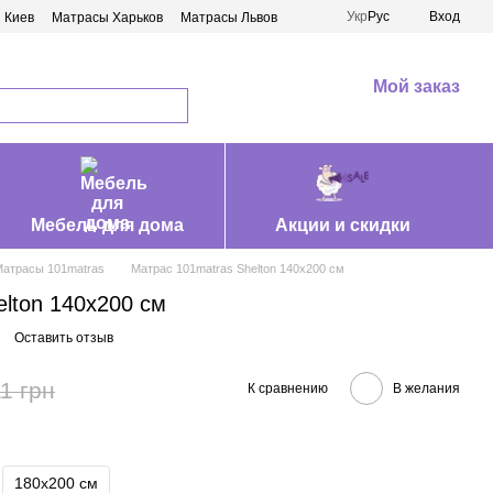
Укр
Рус
Вход
 Киев
Матрасы Харьков
Матрасы Львов
Мой заказ
Мебель для дома
Акции и скидки
атрасы 101matras
Матрас 101matras Shelton 140x200 см
lton 140x200 см
Оставить отзыв
1 грн
К сравнению
В желания
180х200 см