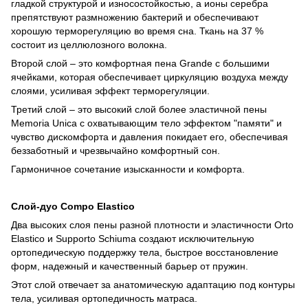
гладкой структурой и износостойкостью, а ионы серебра
препятствуют размножению бактерий и обеспечивают
хорошую терморегуляцию во время сна. Ткань на 37 %
состоит из целлюлозного волокна.
Второй слой – это комфортная пена Grande с большими
ячейками, которая обеспечивает циркуляцию воздуха между
слоями, усиливая эффект терморегуляции.
Третий слой – это высокий слой более эластичной пены
Memoria Unica с охватывающим тело эффектом "памяти" и
чувство дискомфорта и давления покидает его, обеспечивая
беззаботный и чрезвычайно комфортный сон.
Гармоничное сочетание изысканности и комфорта.
Слой-дуо Compo Elastico
Два высоких слоя пены разной плотности и эластичности Orto
Elastico и Supporto Schiuma создают исключительную
ортопедическую поддержку тела, быстрое восстановление
форм, надежный и качественный барьер от пружин.
Этот слой отвечает за анатомическую адаптацию под контуры
тела, усиливая ортопедичность матраса.