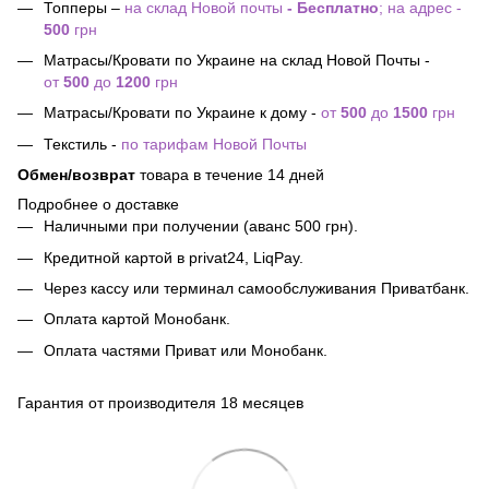
Топперы –
на склад Новой почты
- Бесплатно
; на адрес -
500
грн
Матрасы/Кровати по Украине на склад Новой Почты -
от
500
до
1200
грн
Матрасы/Кровати по Украине к дому -
от
500
до
1500
грн
Текстиль -
по тарифам Новой Почты
Обмен/возврат
товара в течение 14 дней
Подробнее о доставке
Наличными при получении (аванс 500 грн).
Кредитной картой в privat24, LiqPay.
Через кассу или терминал самообслуживания Приватбанк.
Оплата картой Монобанк.
Оплата частями Приват или Монобанк.
Гарантия от производителя 18 месяцев