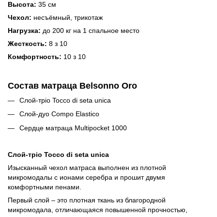
Высота:
35 см
Чехол:
несъёмный, трикотаж
Нагрузка:
до
200 кг на 1 спальное место
Жесткость:
8 з 10
Комфортность:
10 з 10
Состав матраца Belsonno Oro
Слой-тріо Tocco di seta unica
Слой-дуо Compo Elastico
Сердце матраца Multipocket 1000
Слой-тріо Tocco di seta unica
Изысканный чехол матраса выполнен из плотной
микромодалы с ионами серебра и прошит двумя
комфортными пенами.
Первый слой – это плотная ткань из благородной
микромодала, отличающаяся повышенной прочностью,