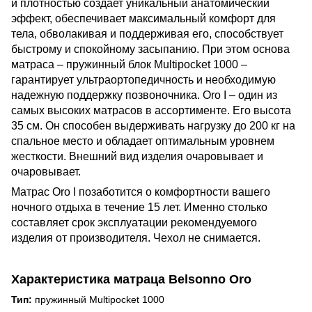
и плотностью создает уникальный анатомический
эффект, обеспечивает максимальный комфорт для
тела, обволакивая и поддерживая его, способствует
быстрому и спокойному засыпанию. При этом основа
матраса – пружинный блок Multipocket 1000 –
гарантирует ультраортопедичность и необходимую
надежную поддержку позвоночника. Oro I – один из
самых высоких матрасов в ассортименте. Его высота
35 см. Он способен выдерживать нагрузку до 200 кг на
спальное место и обладает оптимальным уровнем
жесткости. Внешний вид изделия очаровывает и
очаровывает.
Матрас Oro I позаботится о комфортности вашего
ночного отдыха в течение 15 лет. Именно столько
составляет срок эксплуатации рекомендуемого
изделия от производителя. Чехол не снимается.
Характеристика матраца
Belsonno Oro
Тип:
пружинный Multipocket 1000