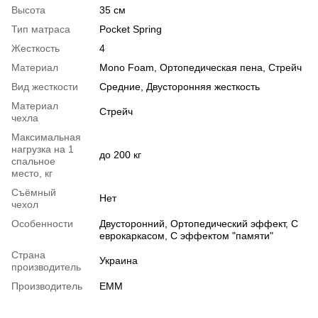
Высота
35 см
Тип матраса
Pocket Spring
Жесткость
4
Материал
Mono Foam
,
Ортопедическая пена
,
Стрейч
Вид жесткости
Средние
,
Двусторонняя жесткость
Материал
Стрейч
чехла
Максимальная
нагрузка на 1
до 200 кг
спальное
место, кг
Съёмный
Нет
чехол
Особенности
Двусторонний
,
Ортопедический эффект
,
С
еврокаркасом
,
С эффектом "памяти"
Страна
Украина
производитель
Производитель
ЕММ