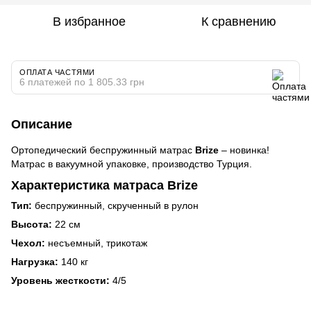
В избранное
К сравнению
ОПЛАТА ЧАСТЯМИ
6 платежей по 1 805.33 грн
Описание
Ортопедический беспружинный матрас
Brize
– новинка!
Матрас в вакуумной упаковке, производство Турция.
Характеристика матраса Brize
Тип:
беспружинный, скрученный в рулон
Высота:
22 см
Чехол:
несъемный, трикотаж
Нагрузка:
140 кг
Уровень жесткости:
4/5