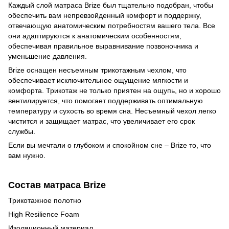
Каждый слой матраса Brize был тщательно подобран, чтобы
обеспечить вам непревзойденный комфорт и поддержку,
отвечающую анатомическим потребностям вашего тела. Все
они адаптируются к анатомическим особенностям,
обеспечивая правильное выравнивание позвоночника и
уменьшение давления.
Brize оснащен несъемным трикотажным чехлом, что
обеспечивает исключительное ощущение мягкости и
комфорта. Трикотаж не только приятен на ощупь, но и хорошо
вентилируется, что помогает поддерживать оптимальную
температуру и сухость во время сна. Несъемный чехол легко
чистится и защищает матрас, что увеличивает его срок
службы.
Если вы мечтали о глубоком и спокойном сне – Brize то, что
вам нужно.
Состав матраса
Brize
Трикотажное полотно
High Resilience Foam
Изоляционный материал