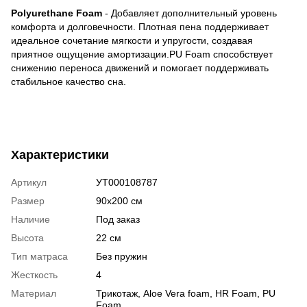
Polyurethane Foam
- Добавляет дополнительный уровень
комфорта и долговечности. Плотная пена поддерживает
идеальное сочетание мягкости и упругости, создавая
приятное ощущение амортизации.PU Foam способствует
снижению переноса движений и помогает поддерживать
стабильное качество сна.
Характеристики
Артикул
УТ000108787
Размер
90х200 см
Наличие
Под заказ
Высота
22 см
Тип матраса
Без пружин
Жесткость
4
Материал
Трикотаж
,
Aloe Vera foam
,
HR Foam
,
PU
Foam