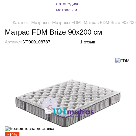
Каталог
Матрасы
Матрасы FDM
Матрас FDM Brize 90х200
Матрас FDM Brize 90х200 см
Артикул:
УТ000108787
1 отзыв
−10%