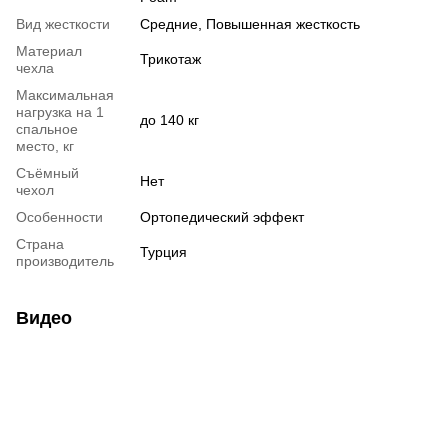
Вид жесткости
Средние
,
Повышенная жесткость
Материал
Трикотаж
чехла
Максимальная
нагрузка на 1
до 140 кг
спальное
место, кг
Съёмный
Нет
чехол
Особенности
Ортопедический эффект
Страна
Турция
производитель
Видео