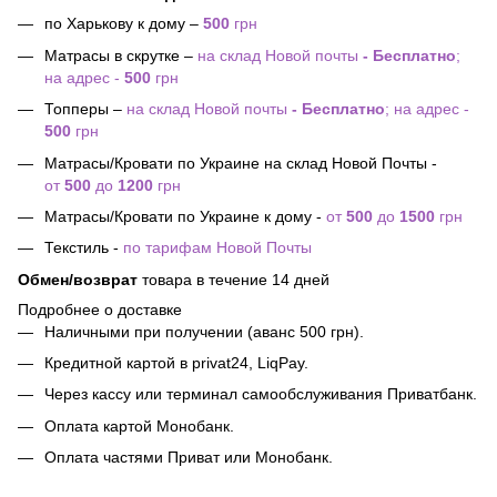
по Харькову к дому –
500
грн
Матрасы в скрутке –
на склад Новой почты
- Бесплатно
;
на адрес -
500
грн
Топперы –
на склад Новой почты
- Бесплатно
; на адрес -
500
грн
Матрасы/Кровати по Украине на склад Новой Почты -
от
500
до
1200
грн
Матрасы/Кровати по Украине к дому -
от
500
до
1500
грн
Текстиль -
по тарифам Новой Почты
Обмен/возврат
товара в течение 14 дней
Подробнее о доставке
Наличными при получении (аванс 500 грн).
Кредитной картой в privat24, LiqPay.
Через кассу или терминал самообслуживания Приватбанк.
Оплата картой Монобанк.
Оплата частями Приват или Монобанк.