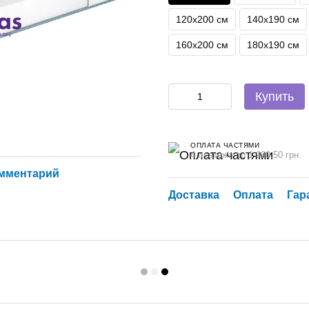
120х200 см
140х190 см
160х200 см
180х190 см
Купить
ОПЛАТА ЧАСТЯМИ
4 платежа по 1 990.50 грн
омментарий
Доставка
Оплата
Гар