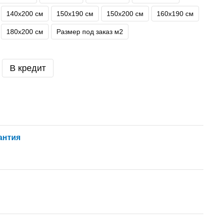
140х200 см
150х190 см
150х200 см
160х190 см
180х200 см
Размер под заказ м2
В кредит
антия