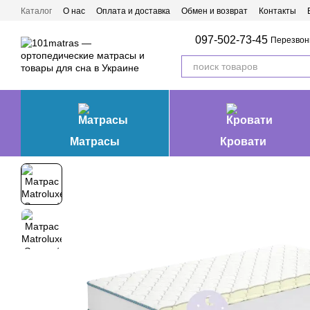
Перейти к основному контенту
Каталог
О нас
Оплата и доставка
Обмен и возврат
Контакты
Матрасы Ивано-Франковск
097-502-73-45
Перезвон
Матрасы
Кровати