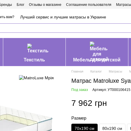
Бренды
Блог
Отзывы о магазине
Соглашение пользователя
Матрасы
Лучший сервис и лучшие матрасы в Украине
ить вам?
Текстиль
Мебель для детской
Главная
Каталог
Матрасы
М
Матрас Matroluxe Sy
Под заказ
Артикул: УТ000106415
7 962 грн
Размер
70х190 см
80х190 см