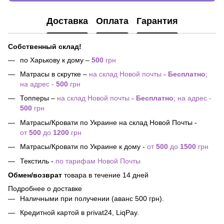
Доставка
Оплата
Гарантия
Собственный склад!
по Харькову к дому –
500
грн
Матрасы в скрутке –
на склад Новой почты
- Бесплатно
;
на адрес -
500
грн
Топперы –
на склад Новой почты
- Бесплатно
; на адрес -
500
грн
Матрасы/Кровати по Украине на склад Новой Почты -
от
500
до
1200
грн
Матрасы/Кровати по Украине к дому -
от
500
до
1500
грн
Текстиль -
по тарифам Новой Почты
Обмен/возврат
товара в течение 14 дней
Подробнее о доставке
Наличными при получении (аванс 500 грн).
Кредитной картой в privat24, LiqPay.