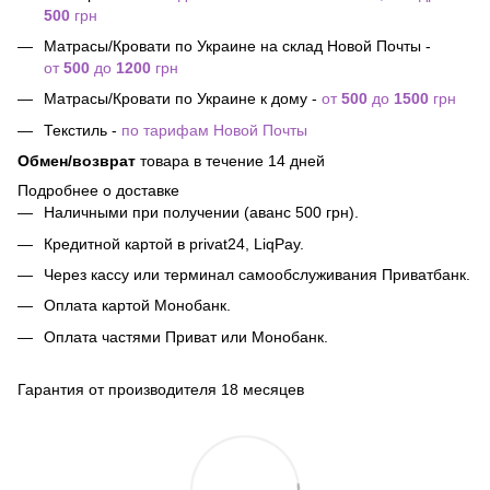
500
грн
Матрасы/Кровати по Украине на склад Новой Почты -
от
500
до
1200
грн
Матрасы/Кровати по Украине к дому -
от
500
до
1500
грн
Текстиль -
по тарифам Новой Почты
Обмен/возврат
товара в течение 14 дней
Подробнее о доставке
Наличными при получении (аванс 500 грн).
Кредитной картой в privat24, LiqPay.
Через кассу или терминал самообслуживания Приватбанк.
Оплата картой Монобанк.
Оплата частями Приват или Монобанк.
Гарантия от производителя 18 месяцев