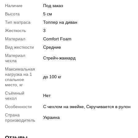
Наличие
Под заказ
Высота
5 cм
Тип матраса
Топпер на диван
Жесткость
3
Материал
Comfort Foam
Вид жесткости
Средние
Материал
Стрейч-жаккард
чехла
Максимальная
нагрузка на 1
до 100 кг
спальное
место, кг
Съёмный
Нет
чехол
Особенности
С чехлом на змейке
,
Скручивается в рулон
Страна
Украина
производитель
Отзывы