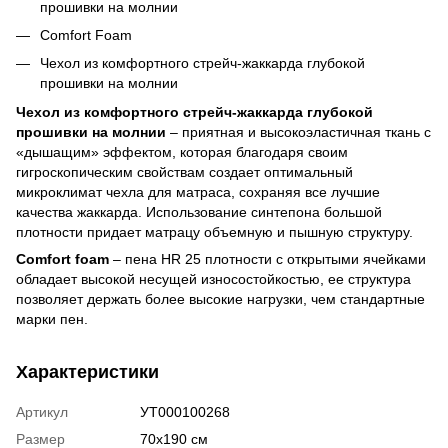
прошивки на молнии
Comfort Foam
Чехол из комфортного стрейч-жаккарда глубокой
прошивки на молнии
Чехол из комфортного стрейч-жаккарда глубокой
прошивки на молнии
– приятная и высокоэластичная ткань с
«дышащим» эффектом, которая благодаря своим
гигроскопическим свойствам создает оптимальный
микроклимат чехла для матраса, сохраняя все лучшие
качества жаккарда. Использование синтепона большой
плотности придает матрацу объемную и пышную структуру.
Comfort foam
– пена HR 25 плотности с открытыми ячейками
обладает высокой несущей износостойкостью, ее структура
позволяет держать более высокие нагрузки, чем стандартные
марки пен.
Характеристики
Артикул
УТ000100268
Размер
70х190 см