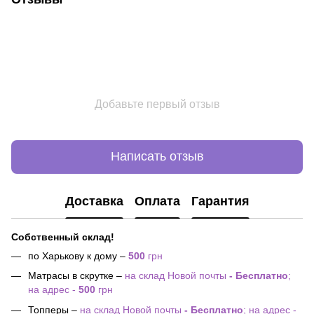
Добавьте первый отзыв
Написать отзыв
Доставка
Оплата
Гарантия
Собственный склад!
по Харькову к дому –
500
грн
Матрасы в скрутке –
на склад Новой почты
- Бесплатно
;
на адрес -
500
грн
Топперы –
на склад Новой почты
- Бесплатно
; на адрес -