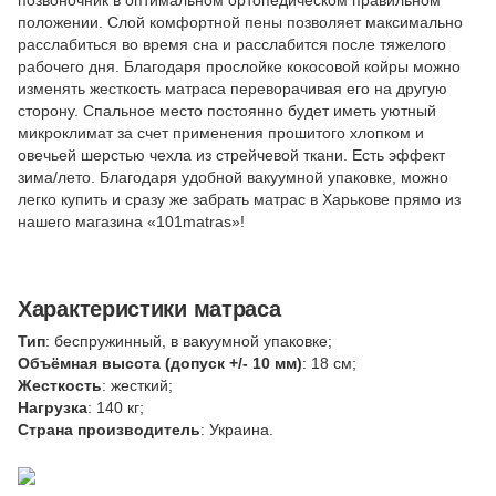
положении.
Слой комфортной пены позволяет максимально
расслабиться во время сна и расслабится после тяжелого
рабочего дня. Благодаря прослойке кокосовой койры можно
изменять жесткость матраса переворачивая его на другую
сторону.
Cпальное место постоянно будет иметь уютный
микроклимат за счет применения прошитого хлопком и
овечьей шерстью чехла из стрейчевой ткани. Есть эффект
зима/лето.
Благодаря удобной вакуумной упаковке, можно
легко купить и сразу же забрать матрас в Харькове прямо из
нашего магазина «101matras»!
Характеристики матраса
Тип
: беспружинный, в вакуумной упаковке;
Объёмная высота (допуск +/- 10 мм)
: 18 см;
Жесткость
: жесткий;
Нагрузка
: 140 кг;
Страна производитель
: Украина.