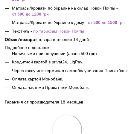
Матрасы/Кровати по Украине на склад Новой Почты -
от
500
до
1200
грн
Матрасы/Кровати по Украине к дому -
от
500
до
1500
грн
Текстиль -
по тарифам Новой Почты
Обмен/возврат
товара в течение 14 дней
Подробнее о доставке
Наличными при получении (аванс 500 грн).
Кредитной картой в privat24, LiqPay.
Через кассу или терминал самообслуживания Приватбанк.
Оплата картой Монобанк.
Оплата частями Приват или Монобанк.
Гарантия от производителя 18 месяцев