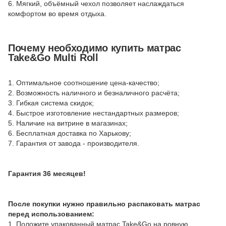
6. Мягкий, объёмный чехол позволяет наслаждаться
комфортом во время отдыха.
Почему необходимо купить матрас
Take&Go Multi Roll
1. Оптимальное соотношение цена-качество;
2. Возможность наличного и безналичного расчёта;
3. Гибкая система скидок;
4. Быстрое изготовление нестандартных размеров;
5. Наличие на витрине в магазинах;
6. Бесплатная доставка по Харькову;
7. Гарантия от завода - производителя.
Гарантия 36 месяцев!
После покупки нужно правильно распаковать матрас
перед использованием:
1. Положите упакованный матрас Take&Go на ровную