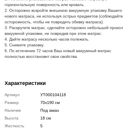
горизонтальную поверхность или кровать.
2. Осторожно вскройте внешнюю вакуумную упаковку Вашего
нового матраса, не используя острых предметов (соблюдайте
осторожность, чтобы не повредить обивку матраса).
3. Раскрутите матрас, сделайте осторожно небольшой прокол
вакуумной упаковки, не повредив при этом матрас.
4. Дайте матрасу несколько часов полежать.
5. Снимите упаковку.
6. По истечении 72 часов Ваш новый вакуумный матрас
полностью восстановит свои свойства.
Характеристики
Артикул
УТ000104118
Размер
70х190 см
Наличие
Под заказ
Высота
18 см
Жесткость
5