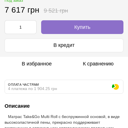
Под заказ
7 617 грн
9 521 грн
Купить
В кредит
В избранное
К сравнению
ОПЛАТА ЧАСТЯМИ
4 платежа по 1 904.25 грн
Описание
Матрас Take&Go Multi Roll c б
еспружинной основой, в виде
высокоэластичной пены, прекрасно поддерживает
позвоночник в оптимальном ортопедическом правильном