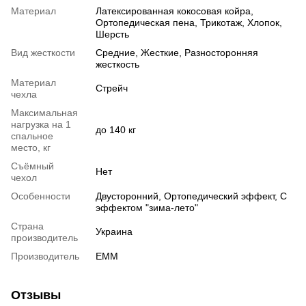
Материал
Латексированная кокосовая койра
,
Ортопедическая пена
,
Трикотаж
,
Хлопок
,
Шерсть
Вид жесткости
Средние
,
Жесткие
,
Разносторонняя
жесткость
Материал
Стрейч
чехла
Максимальная
нагрузка на 1
до 140 кг
спальное
место, кг
Съёмный
Нет
чехол
Особенности
Двусторонний
,
Ортопедический эффект
,
С
эффектом "зима-лето"
Страна
Украина
производитель
Производитель
ЕММ
Отзывы