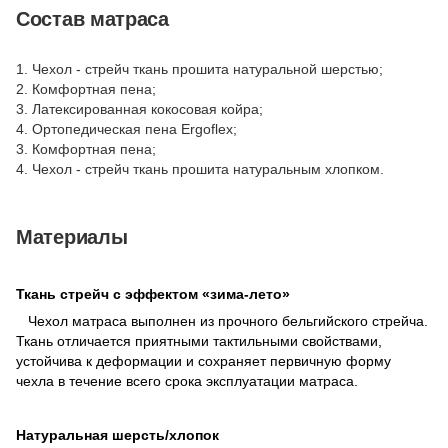
Состав матраса
1. Чехол - стрейч ткань прошита натуральной шерстью;
2. Комфортная пена;
3. Латексированная кокосовая койра;
4. Ортопедическая пена Ergoflex;
3. Комфортная пена;
4. Чехол - стрейч ткань прошита натуральным хлопком.
Материалы
Ткань стрейч с эффектом «зима-лето»
Чехол матраса выполнен из прочного бельгийского стрейча.
Ткань отличается приятными тактильными свойствами,
устойчива к деформации и сохраняет первичную форму
чехла в течение всего срока эксплуатации матраса.
Натуральная шерсть/хлопок