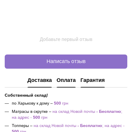
Добавьте первый отзыв
Написать отзыв
Доставка
Оплата
Гарантия
Собственный склад!
по Харькову к дому –
500
грн
Матрасы в скрутке –
на склад Новой почты
- Бесплатно
;
на адрес -
500
грн
Топперы –
на склад Новой почты
- Бесплатно
; на адрес -
500
грн