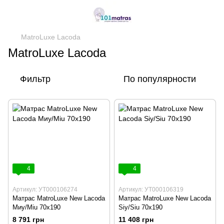
MatroLuxe Lacoda
MatroLuxe Lacoda
Фильтр
По популярности
4
4
Артикул: УТ000106274
Артикул: УТ000106319
Матраc MatroLuxe New Lacoda
Матраc MatroLuxe New Lacoda
Миу/Miu 70х190
Sіу/Siu 70х190
8 791 грн
11 408 грн