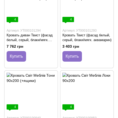
4
4
Артикул: УТ000101294
Артикул: УТ000101293
Кровать диван Твист (фасад
Кровать Твист (фасад белый,
белый, серый, блаки/мягк.
серый, блаки/мягк. аквамарин)
аквамарин)
7 762 грн
3 403 грн
Купить
Купить
4
4
Артикул: УТ000100940
Артикул: УТ000100950