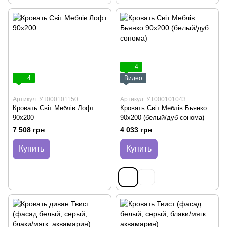
4
4
Видео
Артикул: УТ000101150
Артикул: УТ000101043
Кровать Світ Меблів Лофт
Кровать Світ Меблів Бьянко
90х200
90х200 (белый/дуб сонома)
7 508 грн
4 033 грн
Купить
Купить