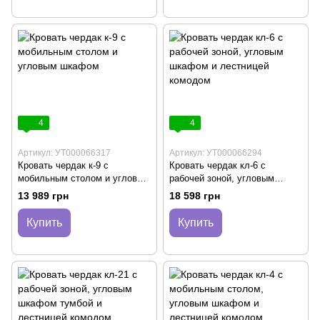
4
4
Артикул: УТ000066317
Артикул: УТ000066294
Кровать чердак к-9 с
Кровать чердак кл-6 с
мобильным столом и угловым
рабочей зоной, угловым
шкафом
шкафом и лестницей комодом
13 989 грн
18 598 грн
Купить
Купить