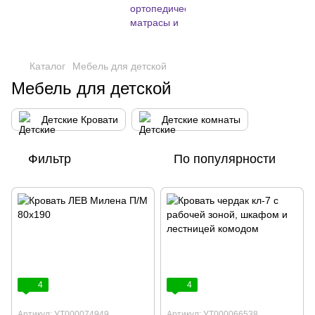
,
Каталог
Мебель для детской
Мебель для детской
Детские Кровати
Детские комнаты
Фильтр
По популярности
4
4
Артикул: УТ000074949
Артикул: УТ000066538