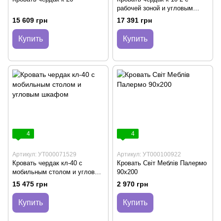
рабочей зоной и угловым
шкафом
15 609 грн
17 391 грн
Купить
Купить
4
4
Артикул: УТ000071529
Артикул: УТ000100922
Кровать чердак кл-40 с
Кровать Світ Меблів Палермо
мобильным столом и угловым
90х200
шкафом
15 475 грн
2 970 грн
Купить
Купить