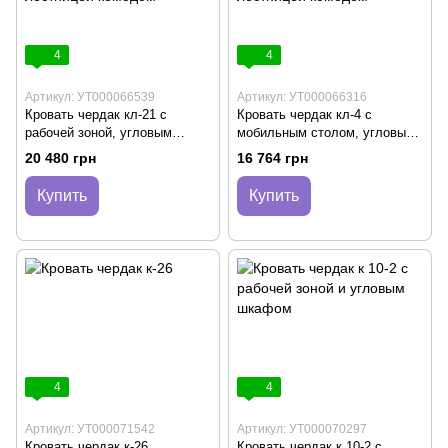
4
4
Артикул: УТ000066539
Артикул: УТ000066316
Кровать чердак кл-21 с
Кровать чердак кл-4 с
рабочей зоной, угловым
мобильным столом, угловым
шкафом тумбой и лестницей
шкафом и лестницей комодом
20 480 грн
16 764 грн
комодом
Купить
Купить
4
4
Артикул: УТ000071542
Артикул: УТ000070297
Кровать чердак к-26
Кровать чердак к 10-2 с