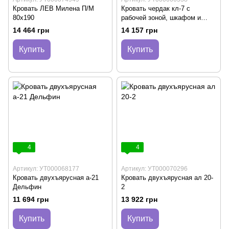
Кровать ЛЕВ Милена П/М
Кровать чердак кл-7 с
80х190
рабочей зоной, шкафом и
лестницей комодом
14 464 грн
14 157 грн
Купить
Купить
4
4
Артикул: УТ000068177
Артикул: УТ000070296
Кровать двухъярусная а-21
Кровать двухъярусная ал 20-
Дельфин
2
11 694 грн
13 922 грн
Купить
Купить