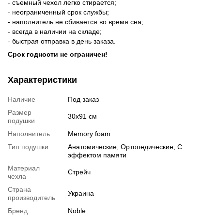
- съемный чехол легко стирается;
- неограниченный срок службы;
- наполнитель не сбивается во время сна;
- всегда в наличии на складе;
- быстрая отправка в день заказа.
Срок годности не ограничен!
Характеристики
Наличие
Под заказ
Размер
30х91 см
подушки
Наполнитель
Memory foam
Тип подушки
Анатомические; Ортопедические; С
эффектом памяти
Материал
Стрейч
чехла
Страна
Украина
производитель
Бренд
Noble