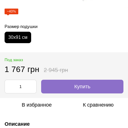
−40%
Размер подушки
30х91 см
Под заказ
1 767 грн
2 945 грн
Купить
В избранное
К сравнению
Описание