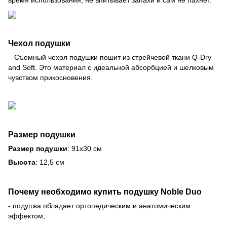
время использования, не впитывает запахи и сам не пахнет.
Чехол подушки
Съемный чехол подушки пошит из стрейчевой ткани Q-Dry
and Soft. Это материал с идеальной абсорбцией и шелковым
чувством прикосновения.
Размер подушки
Размер подушки
: 91х30 см
Высота
: 12,5 см
Почему необходимо купить подушку Noble Duo
- подушка обладает ортопедическим и анатомическим
эффектом;