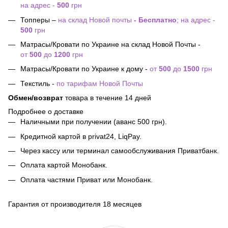
на адрес -
500
грн
Топперы –
на склад Новой почты
- Бесплатно
; на адрес -
500
грн
Матрасы/Кровати по Украине на склад Новой Почты -
от
500
до
1200
грн
Матрасы/Кровати по Украине к дому -
от
500
до
1500
грн
Текстиль -
по тарифам Новой Почты
Обмен/возврат
товара в течение 14 дней
Подробнее о доставке
Наличными при получении (аванс 500 грн).
Кредитной картой в privat24, LiqPay.
Через кассу или терминал самообслуживания Приватбанк.
Оплата картой Монобанк.
Оплата частями Приват или Монобанк.
Гарантия от производителя 18 месяцев