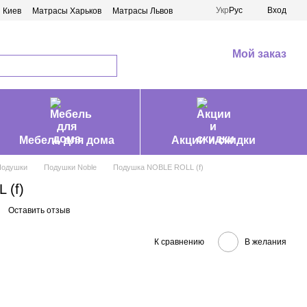
Укр
Рус
Вход
 Киев
Матрасы Харьков
Матрасы Львов
Мой заказ
Мебель для дома
Акции и скидки
Подушки
Подушки Noble
Подушка NOBLE ROLL (f)
 (f)
Оставить отзыв
К сравнению
В желания