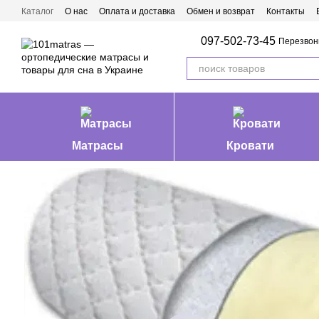
Перейти к основному контенту
Каталог
О нас
Оплата и доставка
Обмен и возврат
Контакты
Матрасы Ивано-Франковск
097-502-73-45
Перезвон
Матрасы
Кровати