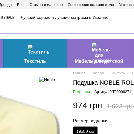
Бренды
Блог
Отзывы о магазине
Соглашение пользователя
Матрасы
Лучший сервис и лучшие матрасы в Украине
ить вам?
Текстиль
Мебель для детской
Главная
Каталог
Текстиль
Подушка NOBLE ROLL
Под заказ
Артикул: УТ000002711
974 грн
1 623 грн
Размер подушки
19х50 см