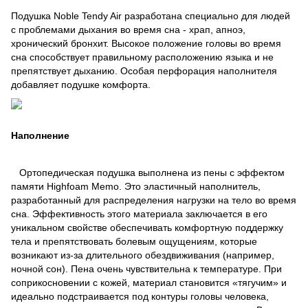
Подушка Noble Tendy Air разработана специально для людей
с проблемами дыхания во время сна - храп, апноэ,
хронический бронхит. Высокое положение головы во время
сна способствует правильному расположению языка и не
препятствует дыханию. Особая перфорация наполнителя
добавляет подушке комфорта.
Наполнение
Ортопедическая подушка выполнена из пены с эффектом
памяти Highfoam Memo. Это эластичный наполнитель,
разработанный для распределения нагрузки на тело во время
сна. Эффективность этого материала заключается в его
уникальном свойстве обеспечивать комфортную поддержку
тела и препятствовать болевым ощущениям, которые
возникают из-за длительного обездвиживания (например,
ночной сон). Пена очень чувствительна к температуре. При
соприкосновении с кожей, материал становится «тягучим» и
идеально подстраивается под контуры головы человека,