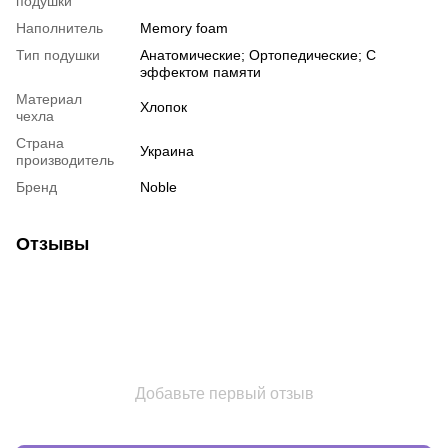
подушки
Наполнитель
Memory foam
Тип подушки
Анатомические; Ортопедические; С
эффектом памяти
Материал
Хлопок
чехла
Страна
Украина
производитель
Бренд
Noble
Отзывы
Добавьте первый отзыв