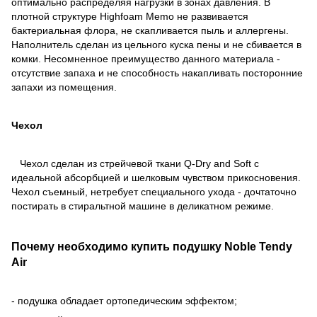
оптимально распределяя нагрузки в зонах давления. В
плотной структуре Highfoam Memo не развивается
бактериальная флора, не скапливается пыль и аллергены.
Наполнитель сделан из цельного куска пены и не сбивается в
комки. Несомненное преимущество данного материала -
отсутствие запаха и не способность накапливать посторонние
запахи из помещения.
Чехол
Чехол сделан из стрейчевой ткани Q-Dry and Soft с
идеальной абсорбцией и шелковым чувством прикосновения.
Чехол съемный, нетребует специального ухода - дочтаточно
постирать в стиральтной машине в деликатном режиме.
Почему необходимо купить подушку Noble Tendy
Air
- подушка обладает ортопедическим эффектом;