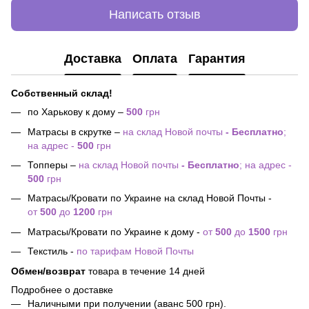
Написать отзыв
Доставка
Оплата
Гарантия
Собственный склад!
по Харькову к дому –
500
грн
Матрасы в скрутке –
на склад Новой почты
- Бесплатно
;
на адрес -
500
грн
Топперы –
на склад Новой почты
- Бесплатно
; на адрес -
500
грн
Матрасы/Кровати по Украине на склад Новой Почты -
от
500
до
1200
грн
Матрасы/Кровати по Украине к дому -
от
500
до
1500
грн
Текстиль -
по тарифам Новой Почты
Обмен/возврат
товара в течение 14 дней
Подробнее о доставке
Наличными при получении (аванс 500 грн).