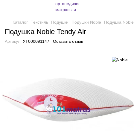
Каталог
Текстиль
Подушки
Подушки Noble
Подушка Noble 
Подушка Noble Tendy Air
Артикул:
УТ000091147
Оставить отзыв