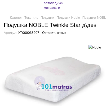
Каталог
Текстиль
Подушки
Подушки Noble
Подушка NOBLE
Подушка NOBLE Twinkle Star д\дев
Артикул:
УТ000033907
Оставить отзыв