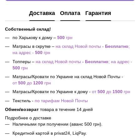
Доставка
Оплата
Гарантия
Собственный склад!
по Харькову к дому –
500
грн
Матрасы в скрутке –
на склад Новой почты
- Бесплатно
;
на адрес -
500
грн
Топперы –
на склад Новой почты
- Бесплатно
; на адрес -
500
грн
Матрасы/Кровати по Украине на склад Новой Почты -
от
500
до
1200
грн
Матрасы/Кровати по Украине к дому -
от
500
до
1500
грн
Текстиль -
по тарифам Новой Почты
Обмен/возврат
товара в течение 14 дней
Подробнее о доставке
Наличными при получении (аванс 500 грн).
Кредитной картой в privat24, LiqPay.