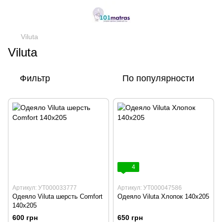
Viluta
Viluta
Фильтр
По популярности
4
Артикул: УТ000033777
Артикул: УТ000047586
Одеяло Viluta шерсть Comfort
Одеяло Viluta Хлопок 140х205
140х205
600 грн
650 грн