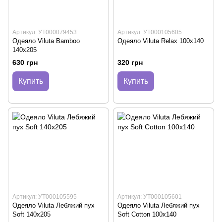
Артикул: УТ000079453
Артикул: УТ000105605
Одеяло Viluta Bamboo
Одеяло Viluta Relax 100х140
140х205
630 грн
320 грн
Купить
Купить
Артикул: УТ000105595
Артикул: УТ000105601
Одеяло Viluta Лебяжий пух
Одеяло Viluta Лебяжий пух
Soft 140х205
Soft Cotton 100х140