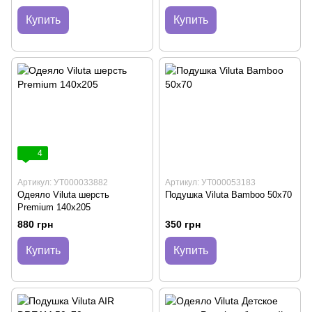
Купить
Купить
4
Артикул: УТ000033882
Артикул: УТ000053183
Одеяло Viluta шерсть
Подушка Viluta Bamboo 50х70
Premium 140х205
880 грн
350 грн
Купить
Купить