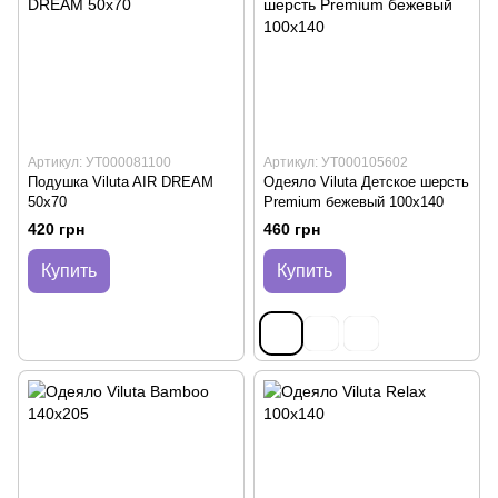
Артикул: УТ000081100
Артикул: УТ000105602
Подушка Viluta AIR DREAM
Одеяло Viluta Детское шерсть
50х70
Premium бежевый 100х140
420 грн
460 грн
Купить
Купить