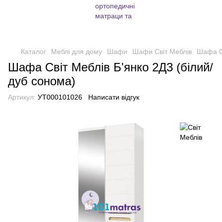
Каталог
Меблі для дому
Шафи
Шафи Світ Меблів
Шафа Св
Шафа Світ Меблів Б'янко 2Д3 (білий/
дуб сонома)
Артикул:
УТ000101026
Написати відгук