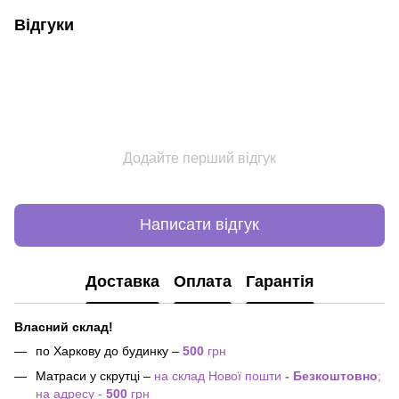
Відгуки
Додайте перший відгук
Написати відгук
Доставка
Оплата
Гарантія
Власний склад!
по Харкову до будинку –
500
грн
Матраси у скрутці –
на склад Нової пошти
- Безкоштовно
;
на адресу -
500
грн