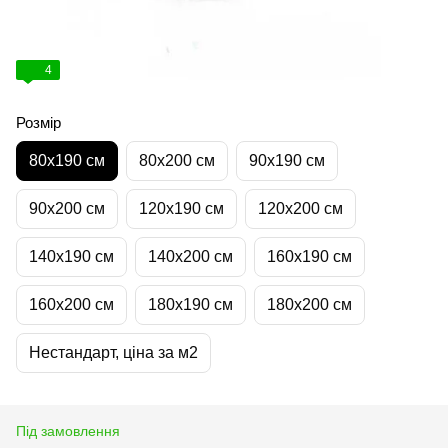
4
Розмір
80х190 см
80х200 см
90х190 см
90х200 см
120х190 см
120х200 см
140х190 см
140х200 см
160х190 см
160х200 см
180х190 см
180х200 см
Нестандарт, ціна за м2
Під замовлення