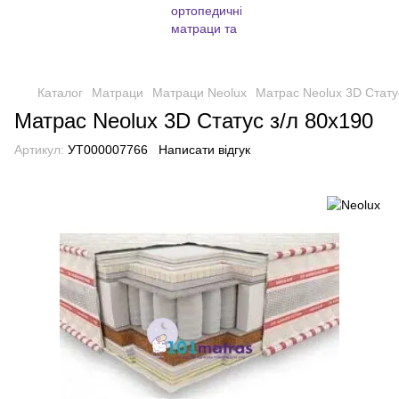
Каталог
Матраци
Матраци Neolux
Матрас Neolux 3D Стату
Матрас Neolux 3D Статус з/л 80х190
Артикул:
УТ000007766
Написати відгук