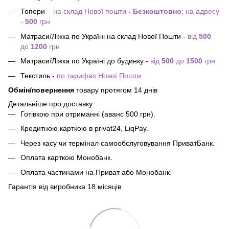
Топери –
на склад Нової пошти
- Безкоштовно
; на адресу
-
500
грн
Матраси/Ліжка по Україні на склад Нової Пошти -
від
500
до
1200
грн
Матраси/Ліжка по Україні до будинку -
від
500
до
1500
грн
Текстиль -
по тарифах Нової Пошти
Обмін/повернення
товару протягом 14 днів
Детальніше про доставку
Готівкою при отриманні (аванс 500 грн).
Кредитною карткою в privat24, LiqPay.
Через касу чи термінал самообслуговування ПриватБанк.
Оплата карткою Монобанк.
Оплата частинами на Приват або Монобанк.
Гарантія від виробника 18 місяців