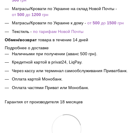
500
грн
Матрасы/Кровати по Украине на склад Новой Почты -
от
500
до
1200
грн
Матрасы/Кровати по Украине к дому -
от
500
до
1500
грн
Текстиль -
по тарифам Новой Почты
Обмен/возврат
товара в течение 14 дней
Подробнее о доставке
Наличными при получении (аванс 500 грн).
Кредитной картой в privat24, LiqPay.
Через кассу или терминал самообслуживания Приватбанк.
Оплата картой Монобанк.
Оплата частями Приват или Монобанк.
Гарантия от производителя 18 месяцев