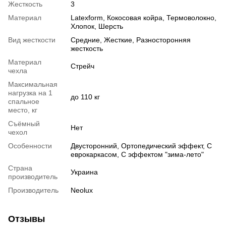
Жесткость
3
Материал
Latexform
,
Кокосовая койра
,
Термоволокно
,
Хлопок
,
Шерсть
Вид жесткости
Средние
,
Жесткие
,
Разносторонняя
жесткость
Материал
Стрейч
чехла
Максимальная
нагрузка на 1
до 110 кг
спальное
место, кг
Съёмный
Нет
чехол
Особенности
Двусторонний
,
Ортопедический эффект
,
С
еврокаркасом
,
С эффектом "зима-лето"
Страна
Украина
производитель
Производитель
Neolux
Отзывы