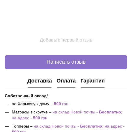
Добавьте первый отзыв
Написать отзыв
Доставка
Оплата
Гарантия
Собственный склад!
по Харькову к дому –
500
грн
Матрасы в скрутке –
на склад Новой почты
- Бесплатно
;
на адрес -
500
грн
Топперы –
на склад Новой почты
- Бесплатно
; на адрес -