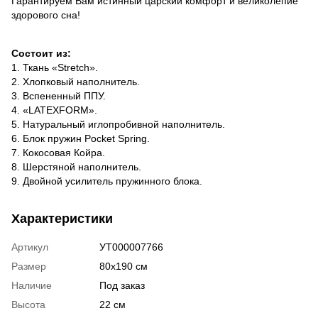
Гарантируем Вам истинный царский комфорт и великолепие
здорового сна!
Состоит из:
1. Ткань «Stretch».
2. Хлопковый наполнитель.
3. Вспененный ППУ.
4. «LATEXFORM».
5. Натуральный иглопробивной наполнитель.
6. Блок пружин Pocket Spring.
7. Кокосовая Койра.
8. Шерстяной наполнитель.
9. Двойной усилитель пружинного блока.
Характеристики
Артикул
УТ000007766
Размер
80х190 см
Наличие
Под заказ
Высота
22 см