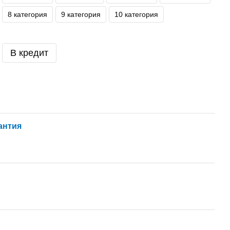
8 категория
9 категория
10 категория
В кредит
антия