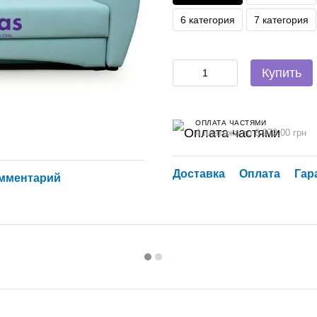
6 категория
7 категория
Купить
ОПЛАТА ЧАСТЯМИ
4 платежа по 6 972.00 грн
Доставка
Оплата
Гар
омментарий