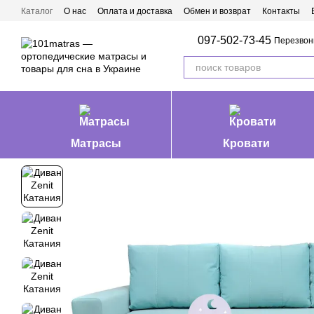
Перейти к основному контенту
Каталог
О нас
Оплата и доставка
Обмен и возврат
Контакты
Матрасы Ивано-Франковск
097-502-73-45
Перезвон
Матрасы
Кровати