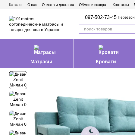
Перейти к основному контенту
Каталог
О нас
Оплата и доставка
Обмен и возврат
Контакты
Матрасы Ивано-Франковск
097-502-73-45
Перезвон
Матрасы
Кровати