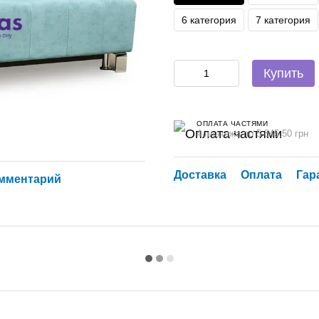
6 категория
7 категория
Купить
ОПЛАТА ЧАСТЯМИ
4 платежа по 5 845.50 грн
Доставка
Оплата
Гар
омментарий