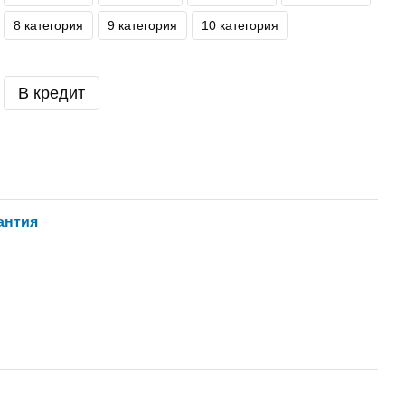
8 категория
9 категория
10 категория
В кредит
антия