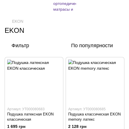
EKON
EKON
Фильтр
По популярности
Артикул: УТ000080683
Артикул: УТ000080685
Подушка латексная EKON
Подушка классическая EKON
классическая
memory латекс
1 695 грн
2 128 грн