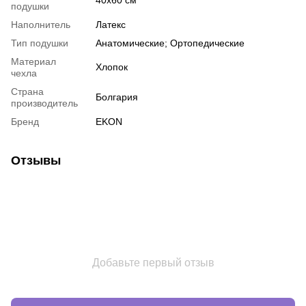
подушки
Наполнитель
Латекс
Тип подушки
Анатомические; Ортопедические
Материал
Хлопок
чехла
Страна
Болгария
производитель
Бренд
EKON
Отзывы
Добавьте первый отзыв