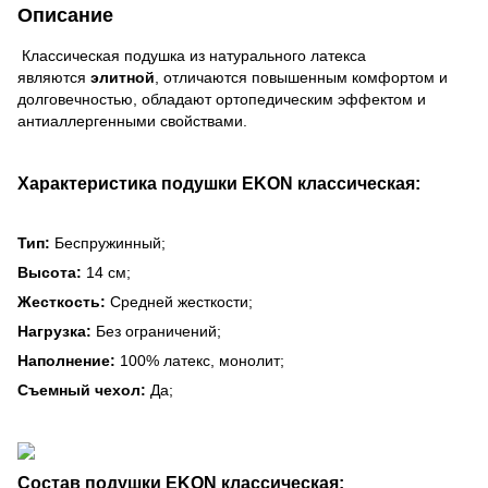
Описание
Классическая подушка из натурального латекса
являются
элитной
, отличаются повышенным комфортом и
долговечностью, обладают ортопедическим эффектом и
антиаллергенными свойствами.
Характеристика подушки EKON классическая:
Тип:
Беспружинный;
Высота:
14 см;
Жесткость:
Средней жесткости;
Нагрузка:
Без ограничений;
Наполнение:
100% латекс, монолит;
Съемный чехол:
Да;
Состав подушки EKON классическая: