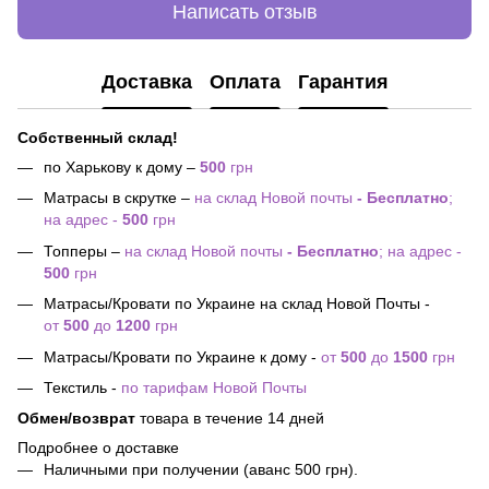
Написать отзыв
Доставка
Оплата
Гарантия
Собственный склад!
по Харькову к дому –
500
грн
Матрасы в скрутке –
на склад Новой почты
- Бесплатно
;
на адрес -
500
грн
Топперы –
на склад Новой почты
- Бесплатно
; на адрес -
500
грн
Матрасы/Кровати по Украине на склад Новой Почты -
от
500
до
1200
грн
Матрасы/Кровати по Украине к дому -
от
500
до
1500
грн
Текстиль -
по тарифам Новой Почты
Обмен/возврат
товара в течение 14 дней
Подробнее о доставке
Наличными при получении (аванс 500 грн).