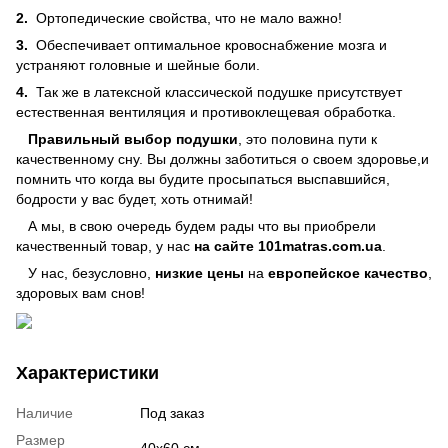
2.
Ортопедические свойства, что не мало важно!
3.
Обеспечивает оптимальное кровоснабжение мозга и
устраняют головные и шейные боли.
4.
Так же в латексной классической подушке присутствует
естественная вентиляция и противоклещевая обработка.
Правильный выбор подушки
, это половина пути к
качественному сну. Вы должны заботиться о своем здоровье,и
помнить что когда вы будите просыпаться выспавшийся,
бодрости у вас будет, хоть отнимай!
А мы, в свою очередь будем рады что вы приобрели
качественный товар, у нас
на сайте
101matras.com.ua
.
У нас, безусловно,
низкие цены
на
европейское качество
,
здоровых вам снов!
Характеристики
Наличие
Под заказ
Размер
40х60 см