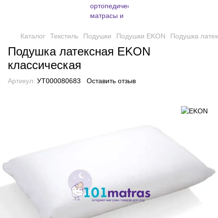
Каталог
Текстиль
Подушки
Подушки EKON
Подушка лате
Подушка латексная EKON
классическая
Артикул:
УТ000080683
Оставить отзыв