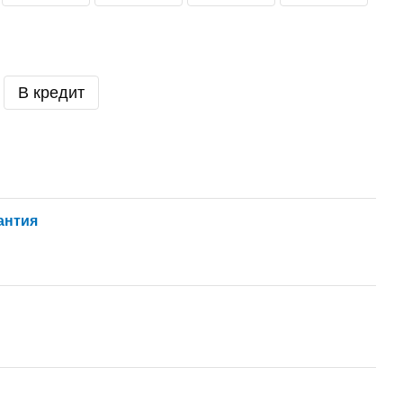
В кредит
антия