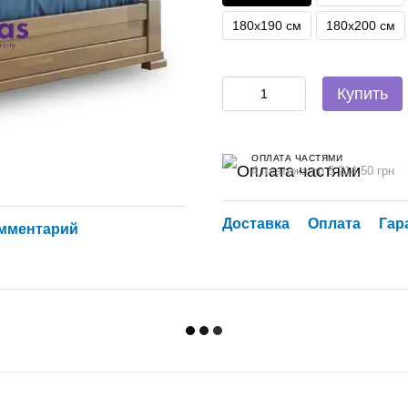
180х190 см
180х200 см
Купить
ОПЛАТА ЧАСТЯМИ
4 платежа по 5 214.50 грн
Доставка
Оплата
Гар
омментарий