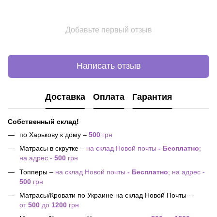
Добавьте первый отзыв
Написать отзыв
Доставка
Оплата
Гарантия
Собственный склад!
по Харькову к дому –
500
грн
Матрасы в скрутке –
на склад Новой почты
- Бесплатно
;
на адрес -
500
грн
Топперы –
на склад Новой почты
- Бесплатно
; на адрес -
500
грн
Матрасы/Кровати по Украине на склад Новой Почты -
от
500
до
1200
грн