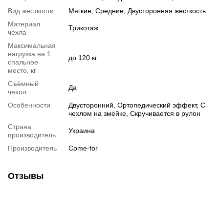
Вид жесткости
Мягкие
,
Средние
,
Двусторонняя жесткость
Материал
Трикотаж
чехла
Максимальная
нагрузка на 1
до 120 кг
спальное
место, кг
Съёмный
Да
чехол
Особенности
Двусторонний
,
Ортопедический эффект
,
С
чехлом на змейке
,
Скручивается в рулон
Страна
Украина
производитель
Производитель
Come-for
Отзывы