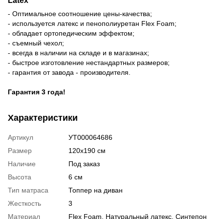
- Оптимальное соотношение цены-качества;
- используется латекс и пенополиуретан Flex Foam;
- обладает ортопедическим эффектом;
- съемный чехол;
- всегда в наличии на складе и в магазинах;
- быстрое изготовление нестандартных размеров;
- гарантия от завода - производителя.
Гарантия 3 года!
Характеристики
Артикул
УТ000064686
Размер
120х190 см
Наличие
Под заказ
Высота
6 см
Тип матраса
Топпер на диван
Жесткость
3
Материал
Flex Foam
,
Натуральный латекс
,
Синтепон