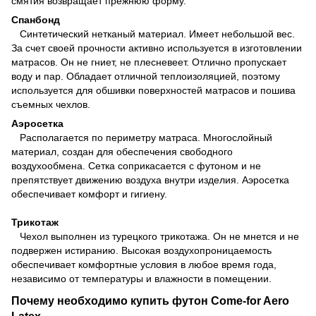
смятия возвращает прежнюю форму.
Спанбонд
Синтетический нетканый материал. Имеет небольшой вес.
За счет своей прочности активно используется в изготовлении
матрасов. Он не гниет, не плесневеет. Отлично пропускает
воду и пар. Обладает отличной теплоизоляцией, поэтому
используется для обшивки поверхностей матрасов и пошива
съемных чехлов.
Аэросетка
Располагается по периметру матраса. Многослойный
материал, создан для обеспечения свободного
воздухообмена. Сетка соприкасается с футоном и не
препятствует движению воздуха внутри изделия. Аэросетка
обеспечивает комфорт и гигиену.
Трикотаж
Чехол выполнен из турецкого трикотажа. Он не мнется и не
подвержен истиранию. Высокая воздухопроницаемость
обеспечивает комфортные условия в любое время года,
независимо от температуры и влажности в помещении.
Почему необходимо купить футон Come-for Aero
Latex