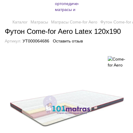
Каталог
Матрасы
Матрасы Come-for Aero
Футон Come-for 
Футон Come-for Aero Latex 120х190
Артикул:
УТ000064686
Оставить отзыв