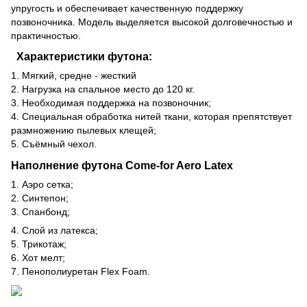
упругость и обеспечивает качественную поддержку
позвоночника. Модель выделяется высокой долговечностью и
практичностью.
Характеристики футона:
1. Мягкий, средне - жесткий
2. Нагрузка на спальное место до 120 кг.
3. Необходимая поддержка на позвоночник;
4. Специальная обработка нитей ткани, которая препятствует
размножению пылевых клещей;
5. Съёмный чехол.
Наполнение футона Come-for Aero Latex
1. Аэро сетка;
2. Синтепон;
3. Спанбонд;
4. Слой из латекса;
5. Трикотаж;
6. Хот мелт;
7. Пенополиуретан Flex Foam.