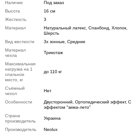
Наличие
Под заказ
Высота
16 см
Жесткость
3
Материал
Натуральный латекс
,
Спанбонд
,
Хлопок
,
Шерсть
Вид жесткости
3х зонные
,
Средние
Материал
Трикотаж
чехла
Максимальная
нагрузка на 1
до 110 кг
спальное
место, кг
Съёмный
Нет
чехол
Особенности
Двусторонний
,
Ортопедический эффект
,
С
эффектом "зима-лето"
Страна
Украина
производитель
Производитель
Neolux