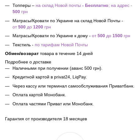
Топперы –
на склад Новой почты
- Бесплатно
; на адрес -
500
грн
Матрасы/Кровати по Украине на склад Новой Почты -
от
500
до
1200
грн
Матрасы/Кровати по Украине к дому -
от
500
до
1500
грн
Текстиль -
по тарифам Новой Почты
Обмен/возврат
товара в течение 14 дней
Подробнее о доставке
Наличными при получении (аванс 500 грн).
Кредитной картой в privat24, LiqPay.
Через кассу или терминал самообслуживания Приватбанк.
Оплата картой Монобанк.
Оплата частями Приват или Монобанк.
Гарантия от производителя 18 месяцев