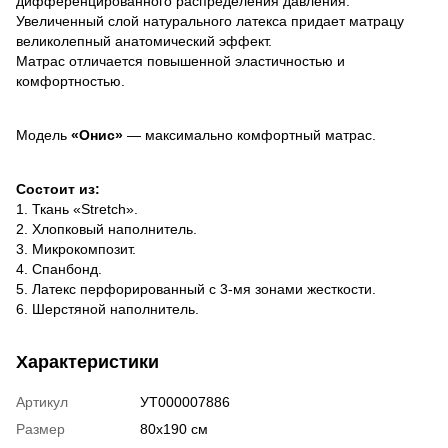
дифференцированного распределения давления.
Увеличенный слой натурального латекса придает матрацу
великолепный анатомический эффект.
Матрас отличается повышенной эластичностью и
комфортностью.
Модель
«Онис»
— максимально комфортный матраc.
Состоит из:
1. Ткань «Stretch».
2. Хлопковый наполнитель.
3. Микрокомпозит.
4. Спанбонд.
5. Латекс перфорированный с 3-мя зонами жесткости.
6. Шерстяной наполнитель.
Характеристики
Артикул
УТ000007886
Размер
80х190 см