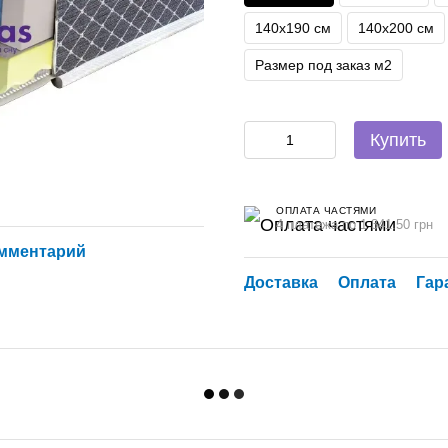
140х190 см
140х200 см
Размер под заказ м2
Купить
ОПЛАТА ЧАСТЯМИ
4 платежа по 1 341.50 грн
омментарий
Доставка
Оплата
Гар