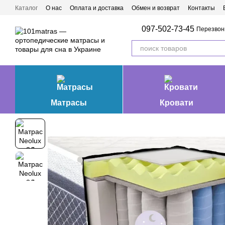
Перейти к основному контенту
Каталог
О нас
Оплата и доставка
Обмен и возврат
Контакты
Матрасы Ивано-Франковск
097-502-73-45
Перезвон
Матрасы
Кровати