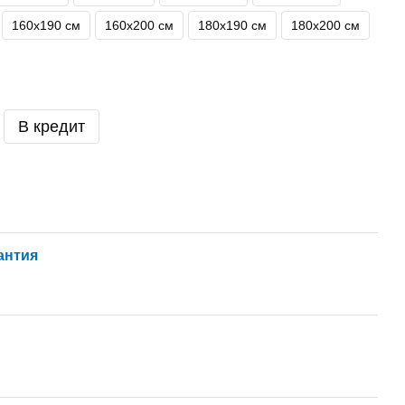
160х190 см
160х200 см
180х190 см
180х200 см
В кредит
антия