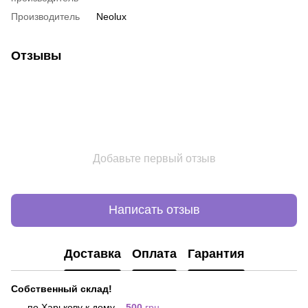
Производитель
Neolux
Отзывы
Добавьте первый отзыв
Написать отзыв
Доставка
Оплата
Гарантия
Собственный склад!
по Харькову к дому –
500
грн