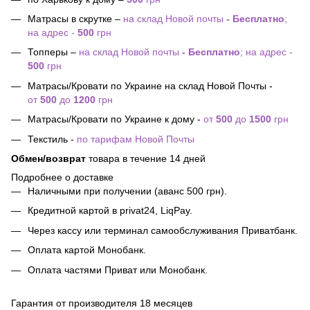
Матрасы в скрутке –
на склад Новой почты
- Бесплатно
;
на адрес -
500
грн
Топперы –
на склад Новой почты
- Бесплатно
; на адрес -
500
грн
Матрасы/Кровати по Украине на склад Новой Почты -
от
500
до
1200
грн
Матрасы/Кровати по Украине к дому -
от
500
до
1500
грн
Текстиль -
по тарифам Новой Почты
Обмен/возврат
товара в течение 14 дней
Подробнее о доставке
Наличными при получении (аванс 500 грн).
Кредитной картой в privat24, LiqPay.
Через кассу или терминал самообслуживания Приватбанк.
Оплата картой Монобанк.
Оплата частями Приват или Монобанк.
Гарантия от производителя 18 месяцев