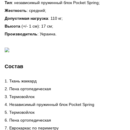
Тип
: независимый пружинный блок Pocket Spring;
Жесткость
: средний;
Допустимая нагрузка
: 110 кг;
Высота
(+/- 1 см): 17 см;
Производитель
: Украина.
Состав
1. Ткань жаккард
2. Пена ортопедическая
3. Термовойлок
4. Независимый пружинный блок Pocket Spring
5. Термовойлок
6. Пена ортопедическая
7. Еврокаркас по периметру