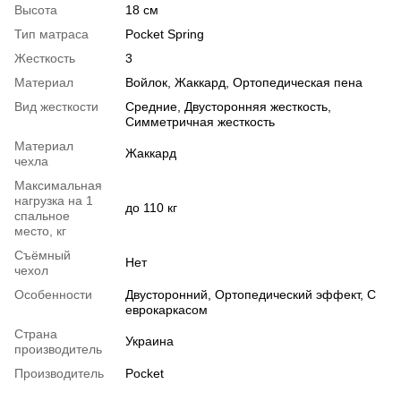
Высота
18 см
Тип матраса
Pocket Spring
Жесткость
3
Материал
Войлок
,
Жаккард
,
Ортопедическая пена
Вид жесткости
Средние
,
Двусторонняя жесткость
,
Симметричная жесткость
Материал
Жаккард
чехла
Максимальная
нагрузка на 1
до 110 кг
спальное
место, кг
Съёмный
Нет
чехол
Особенности
Двусторонний
,
Ортопедический эффект
,
С
еврокаркасом
Страна
Украина
производитель
Производитель
Pocket