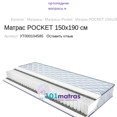
Каталог
Матрасы
Матрасы Pocket
Матрас POCKET 150х19
Матрас POCKET 150х190 см
Артикул:
УТ000104585
Оставить отзыв