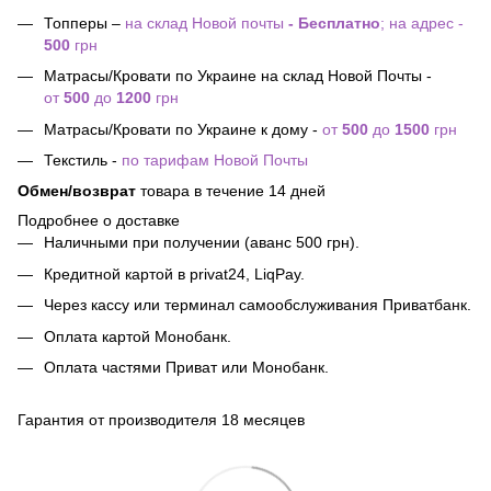
Топперы –
на склад Новой почты
- Бесплатно
; на адрес -
500
грн
Матрасы/Кровати по Украине на склад Новой Почты -
от
500
до
1200
грн
Матрасы/Кровати по Украине к дому -
от
500
до
1500
грн
Текстиль -
по тарифам Новой Почты
Обмен/возврат
товара в течение 14 дней
Подробнее о доставке
Наличными при получении (аванс 500 грн).
Кредитной картой в privat24, LiqPay.
Через кассу или терминал самообслуживания Приватбанк.
Оплата картой Монобанк.
Оплата частями Приват или Монобанк.
Гарантия от производителя 18 месяцев