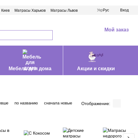
Укр
Рус
Вход
 Киев
Матрасы Харьков
Матрасы Львов
Мой заказ
Мебель для дома
Акции и скидки
евше
по названию
сначала новые
Отображение: