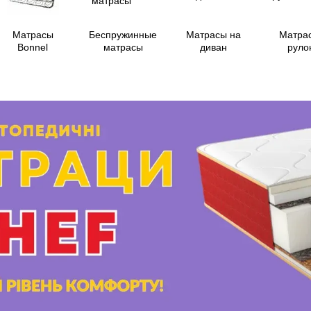
Матрасы
Беспружинные
Матрасы на
Матра
Bonnel
матрасы
диван
руло