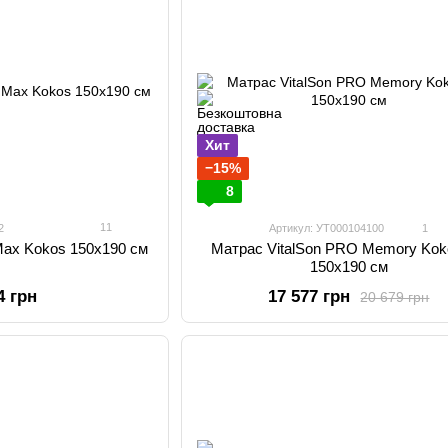
Хит
−15%
8
11
2
Артикул: УТ000104100
1
 Max Kokos 150х190 см
Матрас VitalSon PRO Memory Kok
150х190 см
4 грн
17 577 грн
20 679 грн