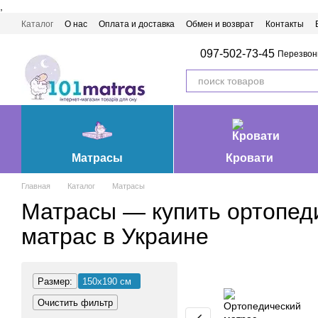
,
Перейти к основному контенту
Каталог
О нас
Оплата и доставка
Обмен и возврат
Контакты
Матрасы Ивано-Франковск
097-502-73-45
Перезвон
Матрасы
Кровати
Главная
Каталог
Матрасы
Матрасы — купить ортопед
матрас в Украине
Размер:
150х190 см
Очистить фильтр