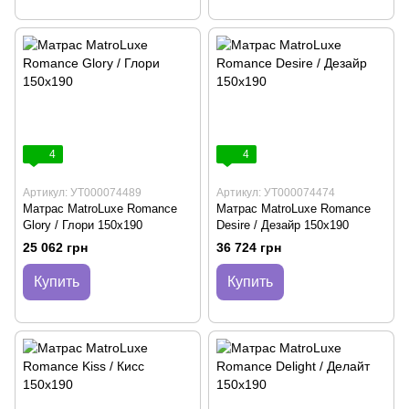
4
4
Артикул: УТ000074489
Артикул: УТ000074474
Матрас MatroLuxe Romance
Матрас MatroLuxe Romance
Glory / Глори 150х190
Desire / Дезайр 150х190
25 062 грн
36 724 грн
Купить
Купить