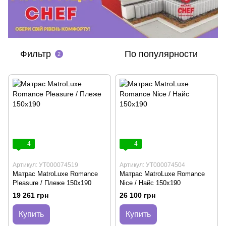
Фильтр
По популярности
2
4
4
Артикул: УТ000074519
Артикул: УТ000074504
Матрас MatroLuxe Romance
Матрас MatroLuxe Romance
Pleasure / Плеже 150х190
Nice / Найс 150х190
19 261 грн
26 100 грн
Купить
Купить