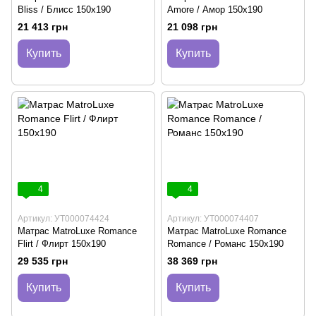
Bliss / Блисс 150х190
Amore / Амор 150х190
21 413 грн
21 098 грн
Купить
Купить
4
4
Артикул: УТ000074424
Артикул: УТ000074407
Матрас MatroLuxe Romance
Матрас MatroLuxe Romance
Flirt / Флирт 150х190
Romance / Романс 150х190
29 535 грн
38 369 грн
Купить
Купить