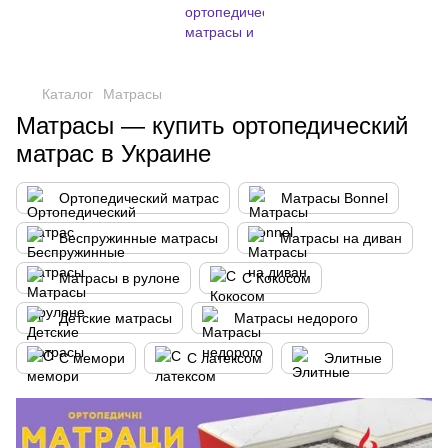
,
Каталог
Матрасы
Матрасы — купить ортопедический
матрас в Украине
Ортопедический матрас
Матрасы Bonnel
Беспружинные матрасы
Матрасы на диван
Матрасы в рулоне
С Кокосом
Детские матрасы
Матрасы недорого
С мемори
С латексом
Элитные