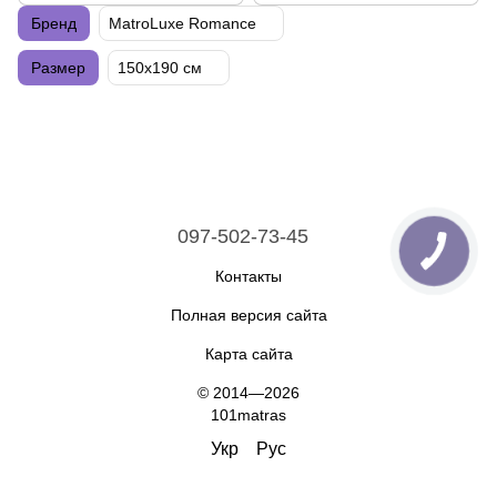
Бренд
MatroLuxe Romance
Размер
150х190 см
097-502-73-45
Контакты
Полная версия сайта
Карта сайта
© 2014—2026
101matras
Укр
Рус