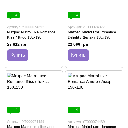
4
4
Артикул: УТ000074392
Артикул: УТ000074377
Матрас MatroLuxe Romance
Матрас MatroLuxe Romance
Kiss / Кисс 150х190
Delight / Делайт 150х190
27 612 грн
22 066 грн
Купить
Купить
4
4
Артикул: УТ000074459
Артикул: УТ000074439
Матрас MatroLuxe Romance
Матрас MatroLuxe Romance