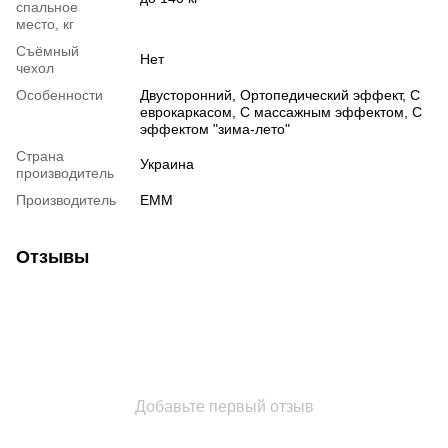
спальное
место, кг
Съёмный
Нет
чехол
Особенности
Двусторонний
,
Ортопедический эффект
,
С
еврокаркасом
,
С массажным эффектом
,
С
эффектом "зима-лето"
Страна
Украина
производитель
Производитель
ЕММ
Отзывы
Добавьте первый отзыв