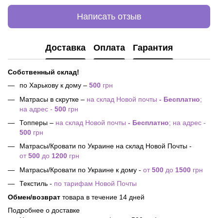
Написать отзыв
Доставка
Оплата
Гарантия
Собственный склад!
по Харькову к дому –
500
грн
Матрасы в скрутке –
на склад Новой почты
- Бесплатно
;
на адрес -
500
грн
Топперы –
на склад Новой почты
- Бесплатно
; на адрес -
500
грн
Матрасы/Кровати по Украине на склад Новой Почты -
от
500
до
1200
грн
Матрасы/Кровати по Украине к дому -
от
500
до
1500
грн
Текстиль -
по тарифам Новой Почты
Обмен/возврат
товара в течение 14 дней
Подробнее о доставке