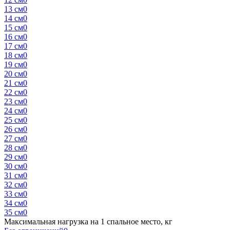
13 см
0
14 см
0
15 см
0
16 см
0
17 см
0
18 см
0
19 см
0
20 см
0
21 см
0
22 см
0
23 см
0
24 см
0
25 см
0
26 см
0
27 см
0
28 см
0
29 см
0
30 см
0
31 см
0
32 см
0
33 см
0
34 см
0
35 см
0
Максимальная нагрузка на 1 спальное место, кг