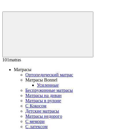
101matras
Матрасы
Ортопедический матрас
Матрасы Bonnel
Усиленные
Беспружинные матрасы
Матрасы на диван
Матрасы в рулоне
С Кокосом
Детские матрасы
Матрасы недорого
С мемори
С латексом