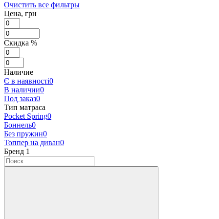
Очистить все фильтры
Цена, грн
Скидка %
Наличие
Є в наявності
0
В наличии
0
Под заказ
0
Тип матраса
Pocket Spring
0
Боннель
0
Без пружин
0
Топпер на диван
0
Бренд
‍
1