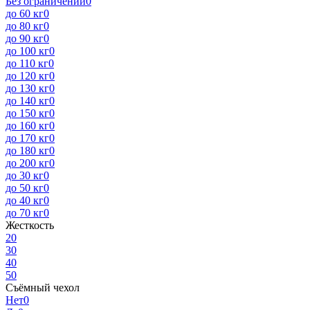
Без ограничений
0
до 60 кг
0
до 80 кг
0
до 90 кг
0
до 100 кг
0
до 110 кг
0
до 120 кг
0
до 130 кг
0
до 140 кг
0
до 150 кг
0
до 160 кг
0
до 170 кг
0
до 180 кг
0
до 200 кг
0
до 30 кг
0
до 50 кг
0
до 40 кг
0
до 70 кг
0
Жесткость
2
0
3
0
4
0
5
0
Съёмный чехол
Нет
0