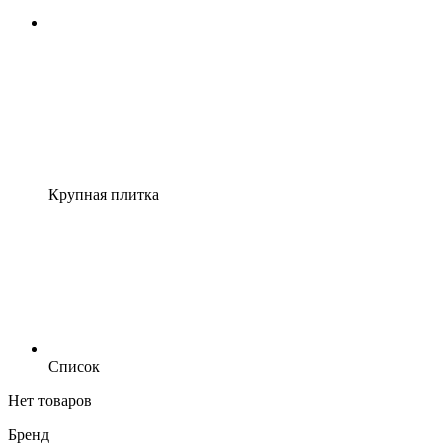
Крупная плитка
Список
Нет товаров
Бренд