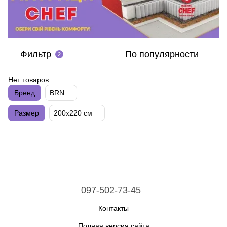
Фильтр
По популярности
2
Нет товаров
Бренд
BRN
Размер
200х220 см
097-502-73-45
Контакты
Полная версия сайта