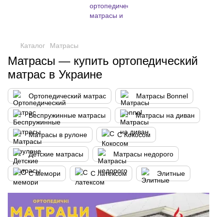
,
Каталог
Матрасы
Матрасы — купить ортопедический
матрас в Украине
Ортопедический матрас
Матрасы Bonnel
Беспружинные матрасы
Матрасы на диван
Матрасы в рулоне
С Кокосом
Детские матрасы
Матрасы недорого
С мемори
С латексом
Элитные