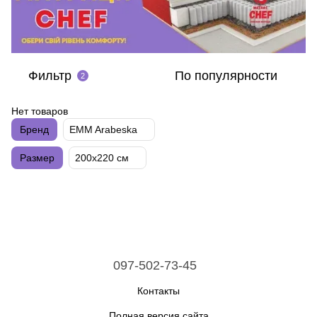
Фильтр
По популярности
2
Нет товаров
Бренд
EMM Arabeska
Размер
200х220 см
097-502-73-45
Контакты
Полная версия сайта