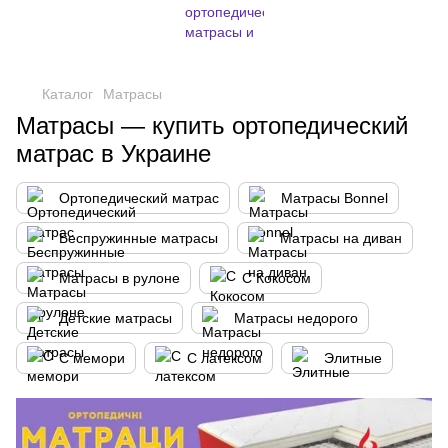
,
Каталог
Матрасы
Матрасы — купить ортопедический
матрас в Украине
Ортопедический матрас
Матрасы Bonnel
Беспружинные матрасы
Матрасы на диван
Матрасы в рулоне
С Кокосом
Детские матрасы
Матрасы недорого
С мемори
С латексом
Элитные