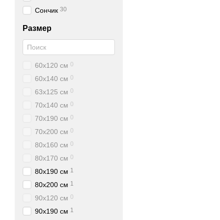
30
Сончик
Размер
0
60х120 см
0
60х140 см
0
63х125 см
0
70х140 см
0
70х190 см
0
70х200 см
0
80х160 см
0
80х170 см
1
80х190 см
1
80х200 см
0
90х120 см
1
90х190 см