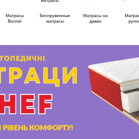
Матрасы
Беспружинные
Матрасы на
Матра
Bonnel
матрасы
диван
руло