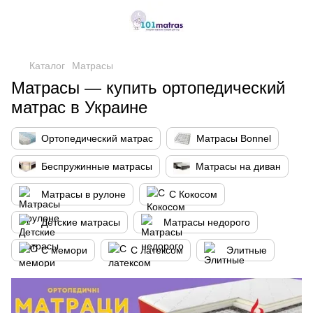
,
Каталог
Матрасы
Матрасы — купить ортопедический
матрас в Украине
Ортопедический матрас
Матрасы Bonnel
Беспружинные матрасы
Матрасы на диван
Матрасы в рулоне
С Кокосом
Детские матрасы
Матрасы недорого
С мемори
С латексом
Элитные