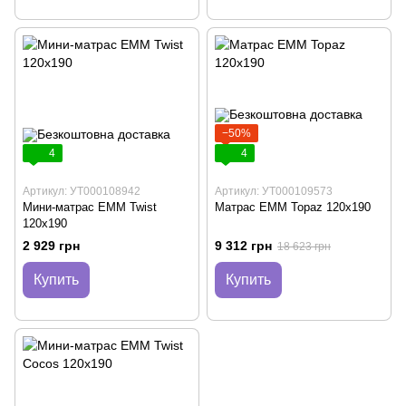
−50%
4
4
Артикул: УТ000108942
Артикул: УТ000109573
Мини-матрас EMM Twist
Матрас ЕММ Topaz 120х190
120х190
2 929 грн
9 312 грн
18 623 грн
Купить
Купить