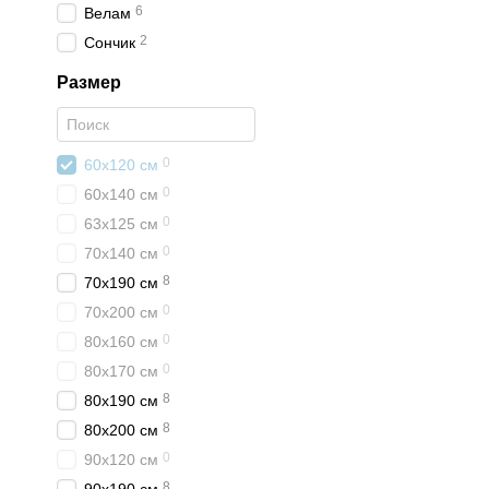
6
Велам
2
Сончик
Размер
0
60х120 см
0
60х140 см
0
63х125 см
0
70х140 см
8
70х190 см
0
70х200 см
0
80х160 см
0
80х170 см
8
80х190 см
8
80х200 см
0
90х120 см
8