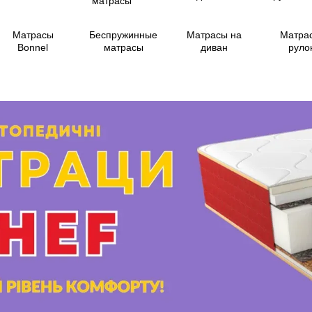
Матрасы
Беспружинные
Матрасы на
Матра
Bonnel
матрасы
диван
руло