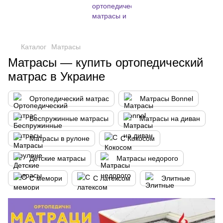
,
Каталог
Матрасы
Матрасы — купить ортопедический
матрас в Украине
Ортопедический матрас
Матрасы Bonnel
Беспружинные матрасы
Матрасы на диван
Матрасы в рулоне
С Кокосом
Детские матрасы
Матрасы недорого
С мемори
С латексом
Элитные