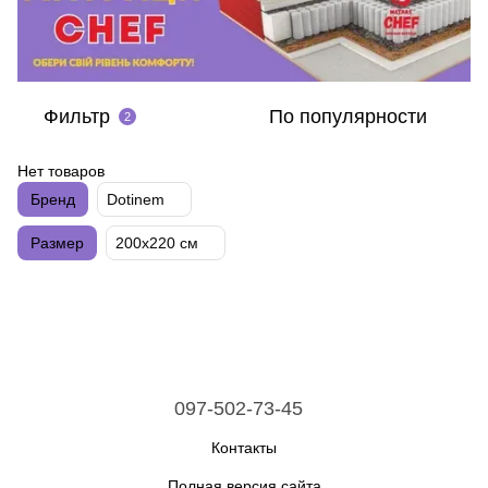
Фильтр
По популярности
2
Нет товаров
Бренд
Dotinem
Размер
200х220 см
097-502-73-45
Контакты
Полная версия сайта